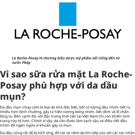
La Roche-Posay là thương hiệu dược mỹ phẩm nổi tiếng đến từ
nước Pháp
Vì sao sữa rửa mặt La Roche-
Posay phù hợp với da dầu
mụn?
Da dầu mụn nhạy cảm là loại da khá đặc biệt, bởi có lượng dầu nhờn tiết ra
nhiều hơn bình thường, gây ra hiện tượng bóng nhờn, bết dính và lỗ chân
lông to. Bên cạnh đó, với đặc trưng thời tiết tại Việt Nam thì còn khiến tình
trạng này tệ hơn. Chính vì vậy, da cần được làm sạch sâu và điều tiết dầu
nhờn để ngăn ngừa vi khuẩn gây ra mụn.
Da dầu cũng rất dễ bị kích ứng, đỏ rát và viêm da khi tiếp xúc với các tác nhân