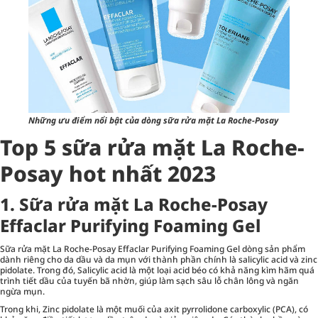
Những ưu điểm nổi bật của dòng sữa rửa mặt La Roche-Posay
Top 5 sữa rửa mặt La Roche-
Posay hot nhất 2023
1. Sữa rửa mặt La Roche-Posay
Effaclar Purifying Foaming Gel
Sữa rửa mặt La Roche-Posay Effaclar Purifying Foaming Gel dòng sản phẩm
dành riêng cho da dầu và da mụn với thành phần chính là salicylic acid và zinc
pidolate. Trong đó, Salicylic acid là một loại acid béo có khả năng kìm hãm quá
trình tiết dầu của tuyến bã nhờn, giúp làm sạch sâu lỗ chân lông và ngăn
ngừa mụn.
Trong khi, Zinc pidolate là một muối của axit pyrrolidone carboxylic (PCA), có