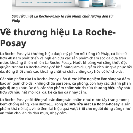
Sữa rửa mặt La Roche-Posay là sản phẩm chất lượng đến từ
Pháp
Về thương hiệu La Roche-
Posay
La Roche-Posay là thương hiệu dược mỹ phẩm nổi tiếng từ Pháp, có lịch sử
hơn 40 năm phát triển và nghiên cứu các sản phẩm chăm sóc da dựa trên
nước khoáng thiên nhiên La Roche-Posay. Nước khoáng với công thức độc
quyền từ nhà La Roche-Posay có khả năng làm dịu, giảm kích ứng và phục hồi
da, đồng thời chứa các khoáng chất và chất chống oxy hóa có lợi cho da.
Các sản phẩm của La Roche-Posay luôn được kiểm nghiệm lâm sàng và đảm
bảo an toàn cho da, không chứa paraben, xà phòng, cồn hay các thành phần
gây dị ứng khác. Do đó, các sản phẩm chăm sóc da của thương hiệu này phù
hợp với hầu hết mọi loại da, kể cả làn da nhạy cảm.
La Roche-Posay nổi tiếng với các dòng sản phẩm như: nước tẩy trang,
toner
,
kem chống nắng, kem dưỡng…Trong đó
sữa rửa mặt La Roche-Posay
là sản
phẩm khá nổi bật, vì nó đem lại hiệu quả vượt trội cho người dùng cũng như
an toàn cho làn da dầu mụn, nhạy cảm.