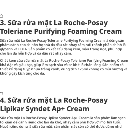
3. Sữa rửa mặt La Roche-Posay
Toleriane Purifying Foaming Cream
Sữa rửa mặt La Roche-Posay Toleriane Purifying Foaming Cream là dòng sản
phẩm dành cho da hỗn hợp và da dầu rất nhạy cảm, với thành phần chính là
glycerin và EDTA. Sản phẩm có kết cấu dạng kem, màu trắng ngà, phù hợp
cho làn da hỗn hợp và da dầu rất nhạy cảm.
Chất kem của sữa rửa mặt La Roche-Posay Toleriane Purifying Foaming Cream
khá đặc và giàu bọt, giúp làm sạch sâu và se khít lỗ chân lông. Sản phẩm có
thiết kế dạng tuýp nhựa trắng xanh, dung tích 125ml không có mùi hương và
không gây kích ứng cho da.
4. Sữa rửa mặt La Roche-Posay
Lipikar Syndet Ap+ Cream
Sữa rửa mặt La Roche-Posay Lipikar Syndet Ap+ Cream là sản phẩm làm sạch
tối giản để dành riêng cho làn da khô, nhạy cảm phù hợp với mọi lứa tuổi.
Ngoài công dụng là sữa rửa mặt, sản phẩm này còn có thể được dùng như