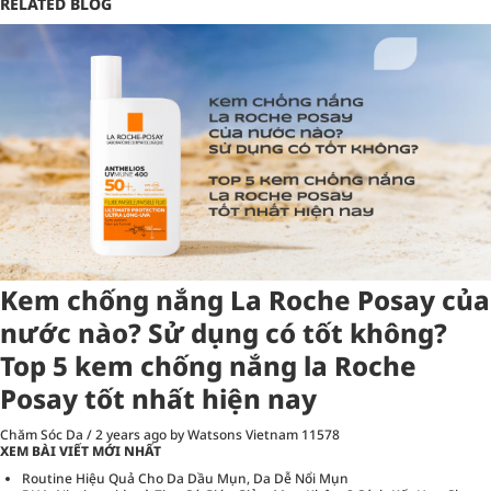
RELATED BLOG
Kem chống nắng La Roche Posay của
nước nào? Sử dụng có tốt không?
Top 5 kem chống nắng la Roche
Posay tốt nhất hiện nay
Chăm Sóc Da
/
2 years ago
by Watsons Vietnam
11578
XEM BÀI VIẾT MỚI NHẤT
Routine Hiệu Quả Cho Da Dầu Mụn, Da Dễ Nổi Mụn