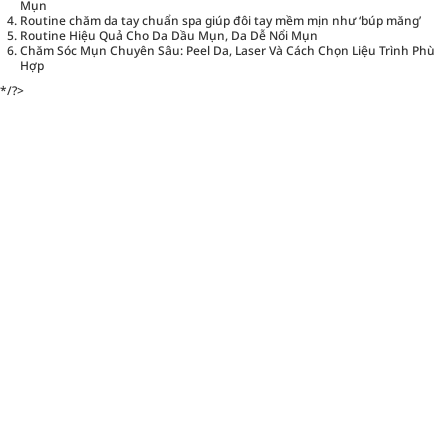
Mụn
Routine chăm da tay chuẩn spa giúp đôi tay mềm mịn như ‘búp măng’
Routine Hiệu Quả Cho Da Dầu Mụn, Da Dễ Nổi Mụn
Chăm Sóc Mụn Chuyên Sâu: Peel Da, Laser Và Cách Chọn Liệu Trình Phù
Hợp
*/?>