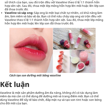
sở thích của bạn, sau đó trộn đều với Vaseline theo tỉ lệ 1:1 thành hỗn
hợp sền sệt. Sau đó, thoa một lớp mỏng hỗn hợp lên môi hoặc lên lớp son
đã thoa trước đó.
Vaseline và sáp ong:
Sáp ong là một loại chất tự nhiên, có khả năng làm
ẩm, làm mềm và bảo vệ da. Bạn có thể nấu chảy sáp ong và trộn đều với
Vaseline theo tỉ lệ 1:1 thành hỗn hợp sền sệt. Sau đó, thoa một lớp mỏng
hỗn hợp lên môi hoặc lên lớp son đã thoa trước đó.
Cách tạo son dưỡng môi bằng vaseline
Kết luận
Vaseline là một sản phẩm dưỡng ẩm đa năng, không chỉ có tác dụng làm
mềm da mà còn có thể dùng để dưỡng môi và trang điểm môi. Bạn có thể
dùng Vaseline để tẩy tế bào chết, đắp mặt nạ và tạo son tint hoặc son bóng
cho đôi môi của bạn.