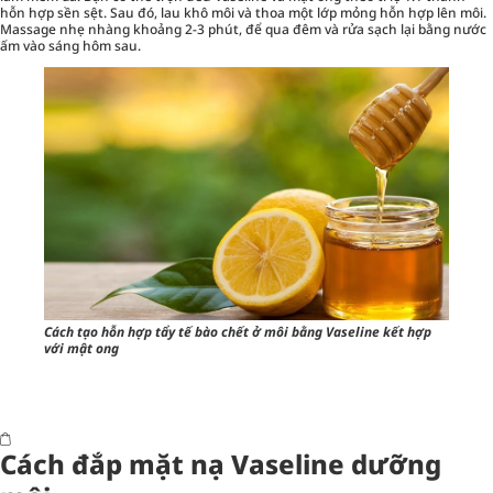
hỗn hợp sền sệt. Sau đó, lau khô môi và thoa một lớp mỏng hỗn hợp lên môi.
Massage nhẹ nhàng khoảng 2-3 phút, để qua đêm và rửa sạch lại bằng nước
ấm vào sáng hôm sau.
Cách tạo hỗn hợp tẩy tế bào chết ở môi bằng Vaseline kết hợp
với mật ong
Cách đắp mặt nạ Vaseline dưỡng