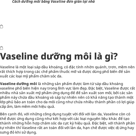
Cách dưỡng môi bằng Vaseline đơn giản tại nhà
Vaseline dưỡng môi là gì?
Vaseline là một loại sáp dầu khoáng, có đặc tính nhờn quánh, trơn, mềm nên
rất thích hợp trong các chế phẩm thuốc mỡ và được dùng phổ biến để sản
xuất các loại mỹ phẩm
chăm sóc da
.
Vaseline dưỡng môi
là những sản phẩm được làm từ sáp dầu khoáng
vaseline phổ biến hiện nay trong lĩnh vực làm đẹp. Đặc biệt, Vaseline được rất
nhiều nhà sản xuất mỹ phẩm ứng dụng để để sản xuất son môi, bởi các sản
phẩm này chứa dầu khoáng và sáp tự nhiên nên có khả năng tạo thành một
lớp phủ bảo an toàn cho da môi cũng như chứa nhiều thành phần có lợi giúp
cấp ẩm, làm mềm môi hiệu quả.
Bên cạnh đó, với những công dụng tuyệt vời đối với làn da, Vaseline còn có
thể được ứng dụng cũng như kết hợp với các loại nguyên liệu khác để tạo
thành những hỗn hợp chăm sóc da cực kỳ hiệu quả. Đặc biệt, với thành phần
tự nhiên thì Vaseline rất an toàn đối với làn da, hạn chế được việc dị ứng hay
sưng đỏ khi sử dụng.