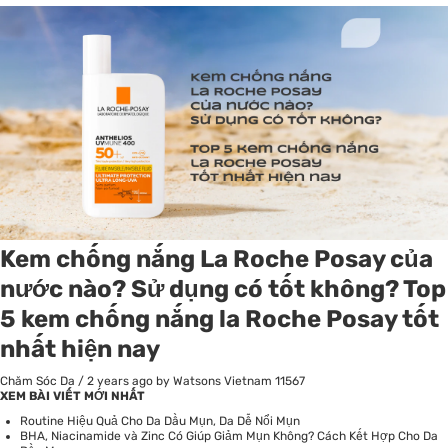
Kem chống nắng La Roche Posay của
nước nào? Sử dụng có tốt không? Top
5 kem chống nắng la Roche Posay tốt
nhất hiện nay
Chăm Sóc Da
/
2 years ago
by Watsons Vietnam
11567
XEM BÀI VIẾT MỚI NHẤT
Routine Hiệu Quả Cho Da Dầu Mụn, Da Dễ Nổi Mụn
BHA, Niacinamide và Zinc Có Giúp Giảm Mụn Không? Cách Kết Hợp Cho Da