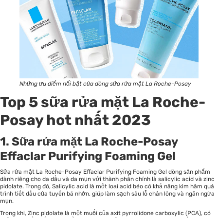
Những ưu điểm nổi bật của dòng sữa rửa mặt La Roche-Posay
Top 5 sữa rửa mặt La Roche-
Posay hot nhất 2023
1. Sữa rửa mặt La Roche-Posay
Effaclar Purifying Foaming Gel
Sữa rửa mặt La Roche-Posay Effaclar Purifying Foaming Gel dòng sản phẩm
dành riêng cho da dầu và da mụn với thành phần chính là salicylic acid và zinc
pidolate. Trong đó, Salicylic acid là một loại acid béo có khả năng kìm hãm quá
trình tiết dầu của tuyến bã nhờn, giúp làm sạch sâu lỗ chân lông và ngăn ngừa
mụn.
Trong khi, Zinc pidolate là một muối của axit pyrrolidone carboxylic (PCA), có