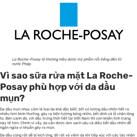
La Roche-Posay là thương hiệu dược mỹ phẩm nổi tiếng đến từ
nước Pháp
Vì sao sữa rửa mặt La Roche-
Posay phù hợp với da dầu
mụn?
Da dầu mụn nhạy cảm là loại da khá đặc biệt, bởi có lượng dầu nhờn tiết ra
nhiều hơn bình thường, gây ra hiện tượng bóng nhờn, bết dính và lỗ chân lông
to. Bên cạnh đó, với đặc trưng thời tiết tại Việt Nam thì còn khiến tình trạng
này tệ hơn. Chính vì vậy, da cần được làm sạch sâu và điều tiết dầu nhờn để
ngăn ngừa vi khuẩn gây ra mụn.
Da dầu cũng rất dễ bị kích ứng, đỏ rát và viêm da khi tiếp xúc với các tác nhân