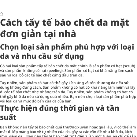
Cách tẩy tế bào chết da mặt
đơn giản tại nhà
Chọn loại sản phẩm phù hợp với loại
da và nhu cầu sử dụng
Có hai loại sản phẩm tẩy tế bào chết da mặt chính là sản phẩm có hạt (scrub)
và sản phẩm không có hạt (peeling). Sản phẩm có hạt có khả năng làm sạch
sâu và loại bỏ các tế bào chết cứng đầu trên da.
Tuy nhiên, sản phẩm có hạt có thể gây kích ứng và tổn thương da nếu sử
dụng không đúng cách. Sản phẩm không có hạt có khả năng làm mềm và lấy
đi các tế bào chết nhẹ nhàng trên da. Tuy nhiên, sản phẩm không có hạt có
thể gây khô da nếu sử dụng quá nhiều. Bạn nên chọn loại sản phẩm phù hợp
với loại da và mức độ bẩn của da của bạn.
Thực hiện đúng thời gian và tần
suất
Bạn không nên tẩy tế bào chết quá thường xuyên hoặc quá lâu, vì có thể làm
mất đi lớp màng bảo vệ tự nhiên của da, gây ra các vấn đề như khô da, kích
ứng, viêm da… Bạn nên tẩy tế bào chết từ 1 đến 2 lần một tuần, và chỉ để sản