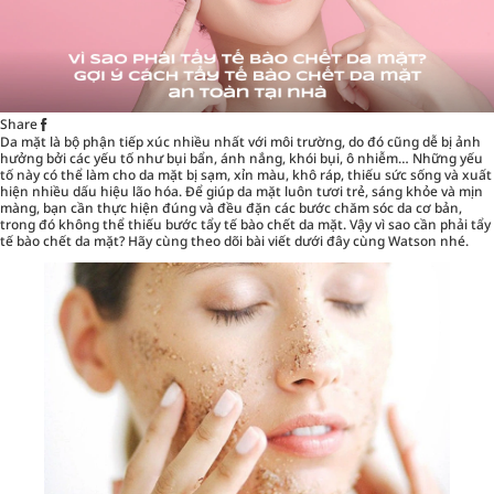
Share
Da mặt là bộ phận tiếp xúc nhiều nhất với môi trường, do đó cũng dễ bị ảnh
hưởng bởi các yếu tố như bụi bẩn, ánh nắng, khói bụi, ô nhiễm… Những yếu
tố này có thể làm cho da mặt bị sạm, xỉn màu, khô ráp, thiếu sức sống và xuất
hiện nhiều dấu hiệu lão hóa. Để giúp da mặt luôn tươi trẻ, sáng khỏe và mịn
màng, bạn cần thực hiện đúng và đều đặn các bước chăm sóc da cơ bản,
trong đó không thể thiếu bước tẩy tế bào chết da mặt. Vậy vì sao cần phải tẩy
tế bào chết da mặt? Hãy cùng theo dõi bài viết dưới đây cùng
Watson
nhé.