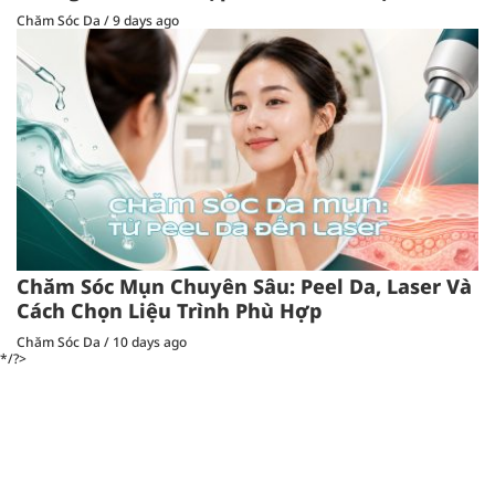
Chăm Sóc Da
/
9 days ago
Chăm Sóc Mụn Chuyên Sâu: Peel Da, Laser Và
Cách Chọn Liệu Trình Phù Hợp
Chăm Sóc Da
/
10 days ago
*/?>