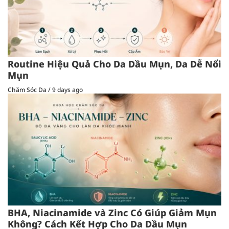
Routine Hiệu Quả Cho Da Dầu Mụn, Da Dễ Nổi
Mụn
Chăm Sóc Da
/
9 days ago
BHA, Niacinamide và Zinc Có Giúp Giảm Mụn
Không? Cách Kết Hợp Cho Da Dầu Mụn