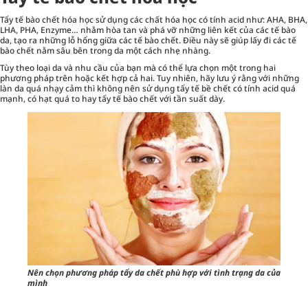
Tẩy tế bào chết hóa học sử dụng các chất hóa học có tính acid như: AHA, BHA,
LHA, PHA, Enzyme… nhằm hòa tan và phá vỡ những liên kết của các tế bào
da, tạo ra những lỗ hổng giữa các tế bào chết. Điều này sẽ giúp lấy đi các tế
bào chết nằm sâu bên trong da một cách nhẹ nhàng.
Tùy theo loại da và nhu cầu của bạn mà có thể lựa chọn một trong hai
phương pháp trên hoặc kết hợp cả hai. Tuy nhiên, hãy lưu ý rằng với những
làn da quá nhạy cảm thì không nên sử dụng tẩy tế bề chết có tính acid quá
mạnh, có hạt quá to hay tẩy tế bào chết với tần suất dày.
Nên chọn phương pháp tẩy da chết phù hợp với tình trạng da của
mình