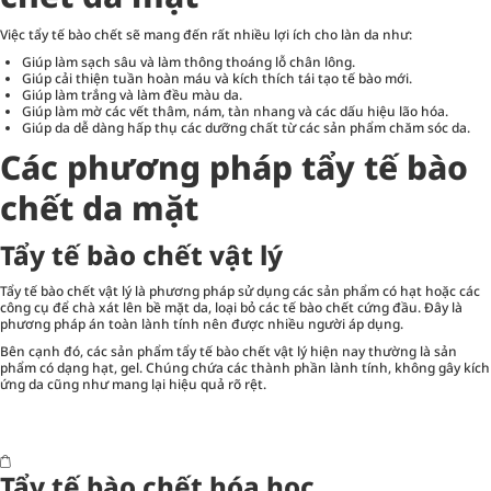
Việc tẩy tế bào chết sẽ mang đến rất nhiều lợi ích cho làn da như:
Giúp làm sạch sâu và làm thông thoáng lỗ chân lông.
Giúp cải thiện tuần hoàn máu và kích thích tái tạo tế bào mới.
Giúp làm trắng và làm đều màu da.
Giúp làm mờ các vết thâm, nám, tàn nhang và các dấu hiệu lão hóa.
Giúp da dễ dàng hấp thụ các dưỡng chất từ các sản phẩm chăm sóc da.
Các phương pháp tẩy tế bào
chết da mặt
Tẩy tế bào chết vật lý
Tẩy tế bào chết vật lý là phương pháp sử dụng các sản phẩm có hạt hoặc các
công cụ để chà xát lên bề mặt da, loại bỏ các tế bào chết cứng đầu. Đây là
phương pháp án toàn lành tính nên được nhiều người áp dụng.
Bên cạnh đó, các sản phẩm tẩy tế bào chết vật lý hiện nay thường là sản
phẩm có dạng hạt, gel. Chúng chứa các thành phần lành tính, không gây kích
ứng da cũng như mang lại hiệu quả rõ rệt.
Tẩy tế bào chết hóa học