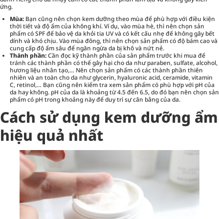
ứng.
Mùa:
Bạn cũng nên chọn kem dưỡng theo mùa để phù hợp với điều kiện
thời tiết và độ ẩm của không khí. Ví dụ, vào mùa hè, thì nên chọn sản
phẩm có SPF để bảo vệ da khỏi tia UV và có kết cấu nhẹ để không gây bết
dính và khó chịu. Vào mùa đông, thì nên chọn sản phẩm có độ bám cao và
cung cấp độ ẩm sâu để ngăn ngừa da bị khô và nứt nẻ.
Thành phần:
Cần đọc kỹ thành phần của sản phẩm trước khi mua để
tránh các thành phần có thể gây hại cho da như paraben, sulfate, alcohol,
hương liệu nhân tạo,… Nên chọn sản phẩm có các thành phần thiên
nhiên và an toàn cho da như glycerin, hyaluronic acid, ceramide, vitamin
C, retinol,… Bạn cũng nên kiểm tra xem sản phẩm có phù hợp với pH của
da hay không. pH của da là khoảng từ 4.5 đến 6.5, do đó bạn nên chọn sản
phẩm có pH trong khoảng này để duy trì sự cân bằng của da.
Cách sử dụng kem dưỡng ẩm
hiệu quả nhất