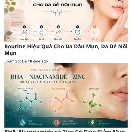
Routine Hiệu Quả Cho Da Dầu Mụn, Da Dễ Nổi
Mụn
Chăm Sóc Da
/
8 days ago
BHA, Niacinamide và Zinc Có Giúp Giảm Mụn