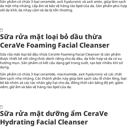
Sản phẩm có chứa 3 loại ceramide, axit hyaluronic và axit amin, giúp làm sạch
da mặt nhẹ nhàng, cấp ẩm và bảo vệ hàng rào lipid của da. Sản phẩm phù hợp
với da khô, da nhạy cảm và da bị tổn thương.
Sữa rửa mặt loại bỏ dầu thừa
CeraVe Foaming Facial Cleanser
Sữa rửa mặt loại bỏ dầu thừa CeraVe Foaming Facial Cleanser là sản phẩm
được thiết kế với công thức dành riêng cho da dầu, da hỗn hợp và da có xu
hướng mụn. Sản phẩm có kết cấu dạng gel trong suốt, tạo bọt nhiều khi sử
dụng.
Sản phẩm có chứa 3 loại ceramide, niacinamide, axit hyaluronic và các chất
làm sạch nhẹ nhàng. Các thành phần này giúp làm sạch sâu lỗ chân lông, loại
bỏ bã nhờn và các tác nhân gây hại cho da, đồng thời cân bằng độ pH, giảm
viêm, giữ ẩm và bảo vệ hàng rào lipid của da.
Sữa rửa mặt dưỡng ẩm CeraVe
Hydrating Facial Cleanser