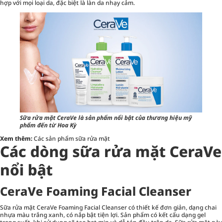
hợp với mọi loại da, đặc biệt là làn da nhạy cảm.
Sữa rửa mặt CeraVe là sản phẩm nổi bật của thương hiệu mỹ
phẩm đến từ Hoa Kỳ
Xem thêm:
Các sản phẩm sữa rửa mặt
Các dòng sữa rửa mặt CeraVe
nổi bật
CeraVe Foaming Facial Cleanser
Sữa rửa mặt CeraVe Foaming Facial Cleanser có thiết kế đơn giản, dạng chai
nhựa màu trắng xanh, có nắp bật tiện lợi. Sản phẩm có kết cấu dạng gel