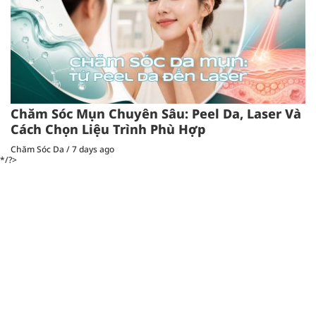
Chăm Sóc Mụn Chuyên Sâu: Peel Da, Laser Và
Cách Chọn Liệu Trình Phù Hợp
Chăm Sóc Da
/
7 days ago
*/?>