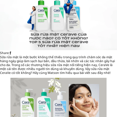
Share
Sữa rửa mặt là một bước không thể thiếu trong quy trình chăm sóc da mặt
hàng ngày giúp làm sạch bụi bẩn, dầu thừa, bã nhờn và các tác nhân gây hại
cho da. Trong số các thương hiệu sữa rửa mặt nổi tiếng hiện nay, CeraVe là
một cái tên được nhiều người tin dùng và khuyên dùng. Vậy sữa rửa mặt
CeraVe có tốt không? Hãy cùng
Watson
tìm hiểu qua bài viết sau đây nhé!