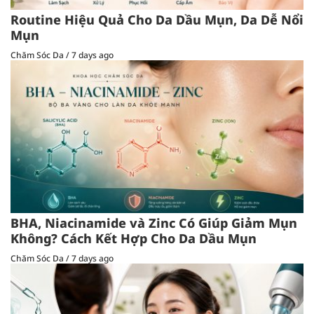
Routine Hiệu Quả Cho Da Dầu Mụn, Da Dễ Nổi
Mụn
Chăm Sóc Da
/
7 days ago
BHA, Niacinamide và Zinc Có Giúp Giảm Mụn
Không? Cách Kết Hợp Cho Da Dầu Mụn
Chăm Sóc Da
/
7 days ago