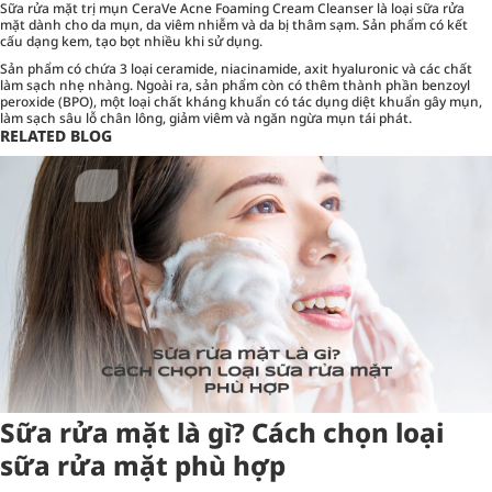
Sữa rửa mặt trị mụn CeraVe Acne Foaming Cream Cleanser là loại sữa rửa
mặt dành cho da mụn, da viêm nhiễm và da bị thâm sạm. Sản phẩm có kết
cấu dạng kem, tạo bọt nhiều khi sử dụng.
Sản phẩm có chứa 3 loại ceramide, niacinamide, axit hyaluronic và các chất
làm sạch nhẹ nhàng. Ngoài ra, sản phẩm còn có thêm thành phần benzoyl
peroxide (BPO), một loại chất kháng khuẩn có tác dụng diệt khuẩn gây mụn,
làm sạch sâu lỗ chân lông, giảm viêm và ngăn ngừa mụn tái phát.
RELATED BLOG
Sữa rửa mặt là gì? Cách chọn loại
sữa rửa mặt phù hợp