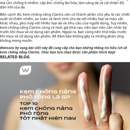
mà còn chống ô nhiễm, cấp ẩm, chống lão hóa, làm sáng da và cải thiện độ
đàn hồi của da.
Bên cạnh đó, kem chống nắng Clarins còn có thành phần chủ yếu là các chiết
xuất từ thiên nhiên, an toàn và lành tính cho da với nhiều loại và màu sắc
khác nhau, phù hợp với nhiều loại da và nhu cầu của người dùng. Tuy nhiên,
kem chống nắng Clarins cũng có mức giá khá cao, nên bạn nên cân nhắc kỹ
trước khi mua và sử dụng sản phẩm. Ngoài ra, bạn cũng nên thử mẫu trước
khi mua và sử dụng sản phẩm, để đảm bảo không gây ra những phản ứng
không mong muốn.
Watsons
hy vọng bài viết này đã cung cấp cho bạn những thông tin hữu ích về
kem chống nắng Clarins. Chúc bạn lựa chọn được sản phẩm thích hợp!
RELATED BLOG