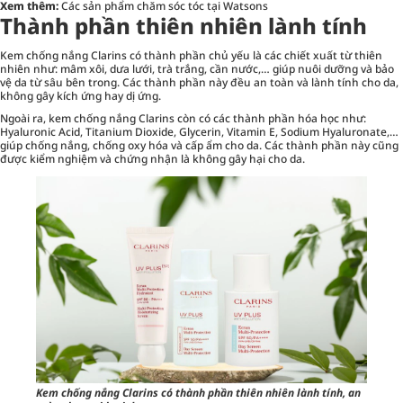
Xem thêm:
Các sản phẩm chăm sóc tóc tại Watsons
Thành phần thiên nhiên lành tính
Kem chống nắng Clarins có thành phần chủ yếu là các chiết xuất từ thiên
nhiên như: mâm xôi, dưa lưới, trà trắng, cần nước,… giúp nuôi dưỡng và bảo
vệ da từ sâu bên trong. Các thành phần này đều an toàn và lành tính cho da,
không gây kích ứng hay dị ứng.
Ngoài ra, kem chống nắng Clarins còn có các thành phần hóa học như:
Hyaluronic Acid, Titanium Dioxide, Glycerin, Vitamin E, Sodium Hyaluronate,…
giúp chống nắng, chống oxy hóa và cấp ẩm cho da. Các thành phần này cũng
được kiểm nghiệm và chứng nhận là không gây hại cho da.
Kem chống nắng Clarins có thành phần thiên nhiên lành tính, an