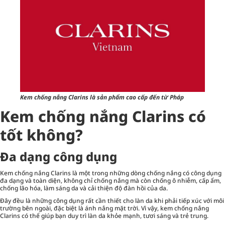
Kem chống nắng Clarins là sản phẩm cao cấp đến từ Pháp
Kem chống nắng Clarins có
tốt không?
Đa dạng công dụng
Kem chống nắng Clarins là một trong những dòng chống nắng có công dụng
đa dạng và toàn diện, không chỉ chống nắng mà còn chống ô nhiễm, cấp ẩm,
chống lão hóa, làm sáng da và cải thiện độ đàn hồi của da.
Đây đều là những công dụng rất cần thiết cho làn da khi phải tiếp xúc với môi
trường bên ngoài, đặc biệt là ánh nắng mặt trời. Vì vậy, kem chống nắng
Clarins có thể giúp bạn duy trì làn da khỏe mạnh, tươi sáng và trẻ trung.