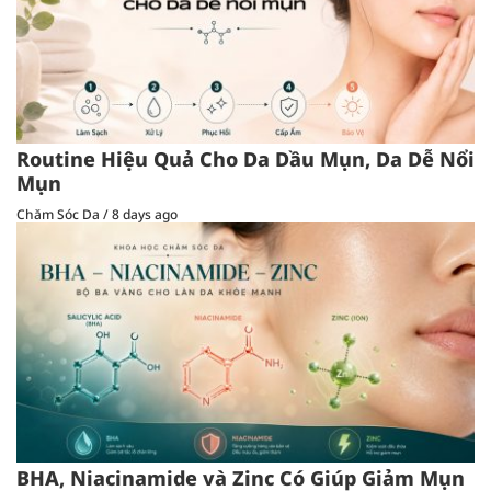
Routine Hiệu Quả Cho Da Dầu Mụn, Da Dễ Nổi
Mụn
Chăm Sóc Da
/
8 days ago
BHA, Niacinamide và Zinc Có Giúp Giảm Mụn