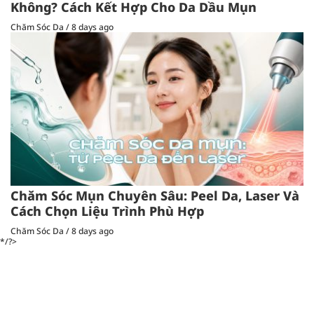
Không? Cách Kết Hợp Cho Da Dầu Mụn
Chăm Sóc Da
/
8 days ago
Chăm Sóc Mụn Chuyên Sâu: Peel Da, Laser Và
Cách Chọn Liệu Trình Phù Hợp
Chăm Sóc Da
/
8 days ago
*/?>