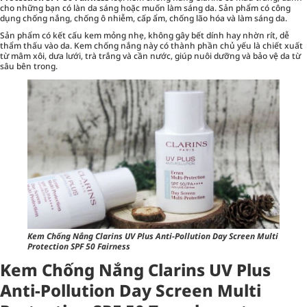
cho những bạn có làn da sáng hoặc muốn làm sáng da. Sản phẩm có công
dụng chống nắng, chống ô nhiễm, cấp ẩm, chống lão hóa và làm sáng da.
Sản phẩm có kết cấu kem mỏng nhẹ, không gây bết dính hay nhờn rít, dễ
thẩm thấu vào da. Kem chống nắng này có thành phần chủ yếu là chiết xuất
từ mâm xôi, dưa lưới, trà trắng và cần nước, giúp nuôi dưỡng và bảo vệ da từ
sâu bên trong.
Kem Chống Nắng Clarins UV Plus Anti-Pollution Day Screen Multi
Protection SPF 50 Fairness
Kem Chống Nắng Clarins UV Plus
Anti-Pollution Day Screen Multi