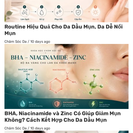
Routine Hiệu Quả Cho Da Dầu Mụn, Da Dễ Nổi
Mụn
Chăm Sóc Da
/
10 days ago
BHA, Niacinamide và Zinc Có Giúp Giảm Mụn
Không? Cách Kết Hợp Cho Da Dầu Mụn
Chăm Sóc Da
/
10 days ago