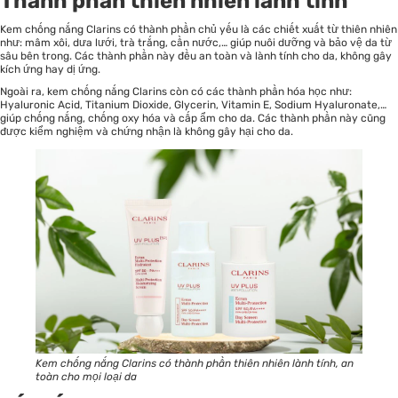
Thành phần thiên nhiên lành tính
Kem chống nắng Clarins có thành phần chủ yếu là các chiết xuất từ thiên nhiên
như: mâm xôi, dưa lưới, trà trắng, cần nước,… giúp nuôi dưỡng và bảo vệ da từ
sâu bên trong. Các thành phần này đều an toàn và lành tính cho da, không gây
kích ứng hay dị ứng.
Ngoài ra, kem chống nắng Clarins còn có các thành phần hóa học như:
Hyaluronic Acid, Titanium Dioxide, Glycerin, Vitamin E, Sodium Hyaluronate,…
giúp chống nắng, chống oxy hóa và cấp ẩm cho da. Các thành phần này cũng
được kiểm nghiệm và chứng nhận là không gây hại cho da.
Kem chống nắng Clarins có thành phần thiên nhiên lành tính, an
toàn cho mọi loại da