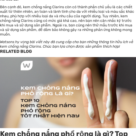
Bên cạnh đó, kem chống nắng Clarins còn có thành phần chủ yếu là các chiết
xuất từ thiên nhiên, an toàn và lành tính cho da với nhiều loại và màu sắc khác
nhau, phù hợp với nhiều loại da và nhu cầu của người dùng. Tuy nhiên, kem
chống nắng Clarins cũng có mức giá khá cao, nên bạn nên cân nhắc kỹ trước
khi mua và sử dụng sản phẩm. Ngoài ra, bạn cũng nên thử mẫu trước khi mua
và sử dụng sản phẩm, để đảm bảo không gây ra những phản ứng không mong
muốn.
Watsons
hy vọng bài viết này đã cung cấp cho bạn những thông tin hữu ích về
kem chống nắng Clarins. Chúc bạn lựa chọn được sản phẩm thích hợp!
RELATED BLOG
Kem chống nắng phổ rộng là gì? Top