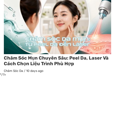
Chăm Sóc Mụn Chuyên Sâu: Peel Da, Laser Và
Cách Chọn Liệu Trình Phù Hợp
Chăm Sóc Da
/
10 days ago
*/?>