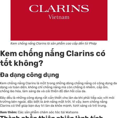
Kem chống nắng Clarins là sản phẩm cao cấp đến từ Pháp
Kem chống nắng Clarins có
tốt không?
Đa dạng công dụng
Kem chống nắng Clarins là một trong những dòng chống nắng có công dụng đa
dạng và toàn diện, không chỉ chống nắng mà còn chống ô nhiễm, cấp ẩm,
chống lão hóa, làm sáng da và cải thiện độ đàn hồi của da.
Đây đều là những công dụng rất cần thiết cho làn da khi phải tiếp xúc với môi
trường bên ngoài, đặc biệt là ánh nắng mặt trời. Vì vậy, kem chống nắng
Clarins có thể giúp bạn duy trì làn da khỏe mạnh, tươi sáng và trẻ trung.
Xem thêm:
Các sản phẩm chăm sóc tóc tại Watsons