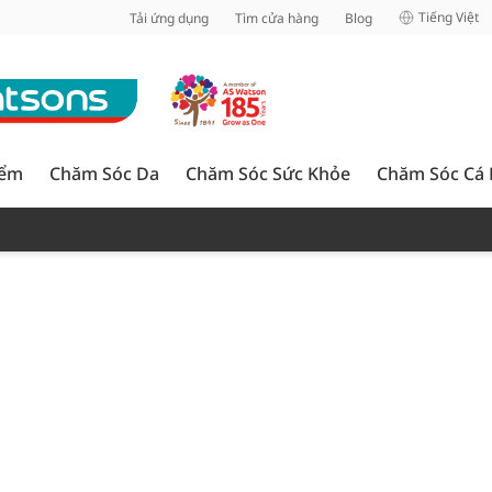
inh
Tiếng Việt
Tải ứng dụng
Tìm cửa hàng
Blog
iểm
Chăm Sóc Da
Chăm Sóc Sức Khỏe
Chăm Sóc Cá