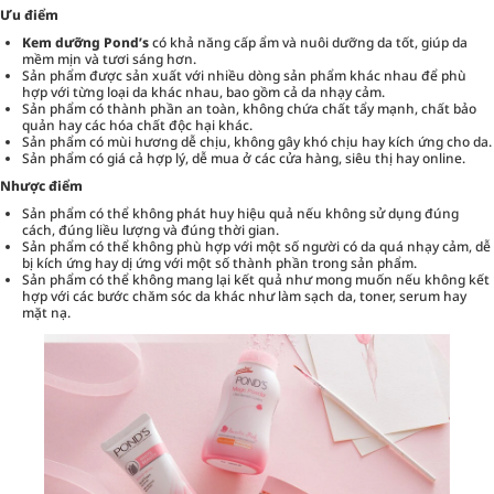
Ưu điểm
Kem dưỡng Pond’s
có khả năng cấp ẩm và nuôi dưỡng da tốt, giúp da
mềm mịn và tươi sáng hơn.
Sản phẩm được sản xuất với nhiều dòng sản phẩm khác nhau để phù
hợp với từng loại da khác nhau, bao gồm cả da nhạy cảm.
Sản phẩm có thành phần an toàn, không chứa chất tẩy mạnh, chất bảo
quản hay các hóa chất độc hại khác.
Sản phẩm có mùi hương dễ chịu, không gây khó chịu hay kích ứng cho da.
Sản phẩm có giá cả hợp lý, dễ mua ở các cửa hàng, siêu thị hay online.
Nhược điểm
Sản phẩm có thể không phát huy hiệu quả nếu không sử dụng đúng
cách, đúng liều lượng và đúng thời gian.
Sản phẩm có thể không phù hợp với một số người có da quá nhạy cảm, dễ
bị kích ứng hay dị ứng với một số thành phần trong sản phẩm.
Sản phẩm có thể không mang lại kết quả như mong muốn nếu không kết
hợp với các bước chăm sóc da khác như làm sạch da, toner, serum hay
mặt nạ.