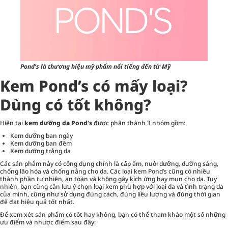
Pond’s là thương hiệu mỹ phẩm nổi tiếng đến từ Mỹ
Kem Pond’s có mấy loại?
Dùng có tốt không?
Hiện tại
kem dưỡng da Pond’s
được phân thành 3 nhóm gồm:
Kem dưỡng ban ngày
Kem dưỡng ban đêm
Kem dưỡng trắng da
Các sản phẩm này có công dụng chính là cấp ẩm, nuôi dưỡng, dưỡng sáng,
chống lão hóa và chống nắng cho da. Các loại kem Pond’s cũng có nhiều
thành phần tự nhiên, an toàn và không gây kích ứng hay mụn cho da. Tuy
nhiên, bạn cũng cần lưu ý chọn loại kem phù hợp với loại da và tình trạng da
của mình, cũng như sử dụng đúng cách, đúng liều lượng và đúng thời gian
để đạt hiệu quả tốt nhất.
Để xem xét sản phẩm có tốt hay không, bạn có thể tham khảo một số những
ưu điểm và nhược điểm sau đây: