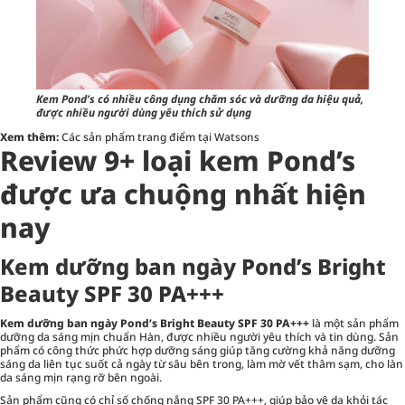
Kem Pond’s có nhiều công dụng chăm sóc và dưỡng da hiệu quả,
được nhiều người dùng yêu thích sử dụng
Xem thêm:
Các sản phẩm trang điểm tại Watsons
Review 9+ loại kem Pond’s
được ưa chuộng nhất hiện
nay
Kem dưỡng ban ngày Pond’s Bright
Beauty SPF 30 PA+++
Kem dưỡng ban ngày Pond’s Bright Beauty SPF 30 PA+++
là một sản phẩm
dưỡng da sáng mịn chuẩn Hàn, được nhiều người yêu thích và tin dùng. Sản
phẩm có công thức phức hợp dưỡng sáng giúp tăng cường khả năng dưỡng
sáng da liên tục suốt cả ngày từ sâu bên trong, làm mờ vết thâm sạm, cho làn
da sáng mịn rạng rỡ bên ngoài.
Sản phẩm cũng có chỉ số chống nắng SPF 30 PA+++, giúp bảo vệ da khỏi tác