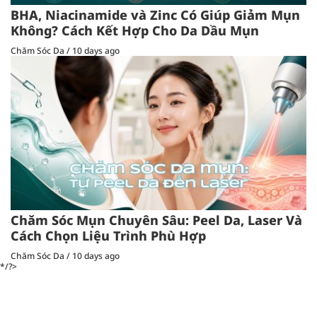
BHA, Niacinamide và Zinc Có Giúp Giảm Mụn
Không? Cách Kết Hợp Cho Da Dầu Mụn
Chăm Sóc Da
/
10 days ago
Chăm Sóc Mụn Chuyên Sâu: Peel Da, Laser Và
Cách Chọn Liệu Trình Phù Hợp
Chăm Sóc Da
/
10 days ago
*/?>