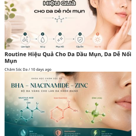
Routine Hiệu Quả Cho Da Dầu Mụn, Da Dễ Nổi
Mụn
Chăm Sóc Da
/
10 days ago