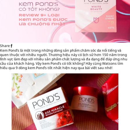
Share
Kem Pond’s là một trong những dòng sản phẩm
chăm sóc da
nổi tiếng và
quen thuộc với nhiều người. Thương hiệu này có lịch sử hơn 150 năm trong
lĩnh vực làm đẹp với nhiều sản phẩm chất lượng và đa dạng để đáp ứng nhu
cầu của khách hàng. Vậy kem Pond’s có tốt không? Hãy cùng Watsons tìm
hiểu qua 9 dòng kem Pond’s tốt nhất hiện nay qua bài viết sau nhé!