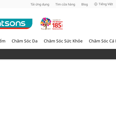
inh
Tiếng Việt
Tải ứng dụng
Tìm cửa hàng
Blog
iểm
Chăm Sóc Da
Chăm Sóc Sức Khỏe
Chăm Sóc Cá