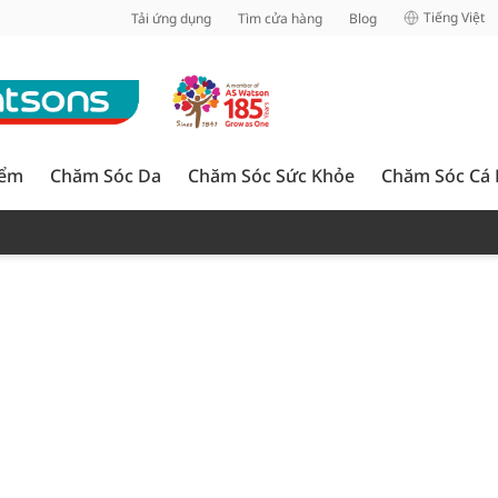
inh
Tiếng Việt
Tải ứng dụng
Tìm cửa hàng
Blog
iểm
Chăm Sóc Da
Chăm Sóc Sức Khỏe
Chăm Sóc Cá