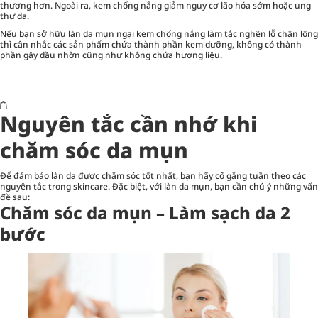
thương hơn. Ngoài ra, kem chống nắng giảm nguy cơ lão hóa sớm hoặc ung
thư da.
Nếu bạn sở hữu làn da mụn ngại kem chống nắng làm tắc nghẽn lỗ chân lông
thì cân nhắc các sản phẩm chứa thành phần kem dưỡng, không có thành
phần gây dầu nhờn cũng như không chứa hương liệu.
Nguyên tắc cần nhớ khi
chăm sóc da mụn
Để đảm bảo làn da được chăm sóc tốt nhất, bạn hãy cố gắng tuần theo các
nguyên tắc trong skincare. Đặc biệt, với làn da mụn, bạn cần chú ý những vấn
đề sau:
Chăm sóc da mụn – Làm sạch da 2
bước