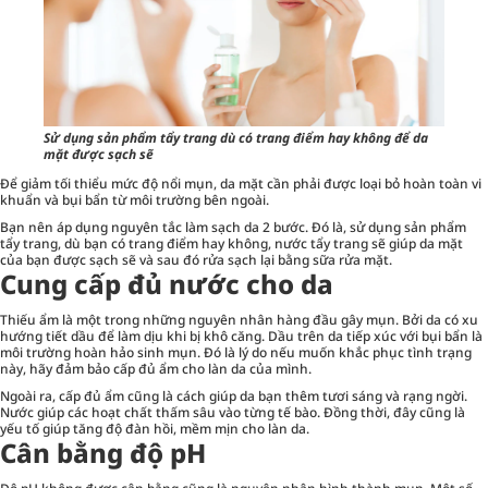
Sử dụng sản phẩm tẩy trang dù có trang điểm hay không để da
mặt được sạch sẽ
Để giảm tối thiểu mức độ nổi mụn, da mặt cần phải được loại bỏ hoàn toàn vi
khuẩn và bụi bẩn từ môi trường bên ngoài.
Bạn nên áp dụng nguyên tắc làm sạch da 2 bước. Đó là, sử dụng sản phẩm
tẩy trang, dù bạn có trang điểm hay không, nước tẩy trang sẽ giúp da mặt
của bạn được sạch sẽ và sau đó rửa sạch lại bằng sữa rửa mặt.
Cung cấp đủ nước cho da
Thiếu ẩm là một trong những nguyên nhân hàng đầu gây mụn. Bởi da có xu
hướng tiết dầu để làm dịu khi bị khô căng. Dầu trên da tiếp xúc với bụi bẩn là
môi trường hoàn hảo sinh mụn. Đó là lý do nếu muốn khắc phục tình trạng
này, hãy đảm bảo cấp đủ ẩm cho làn da của mình.
Ngoài ra, cấp đủ ẩm cũng là cách giúp da bạn thêm tươi sáng và rạng ngời.
Nước giúp các hoạt chất thấm sâu vào từng tế bào. Đồng thời, đây cũng là
yếu tố giúp tăng độ đàn hồi, mềm mịn cho làn da.
Cân bằng độ pH