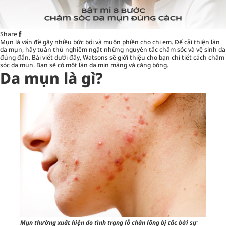
Share
Mụn là vấn đề gây nhiều bức bối và muộn phiền cho chị em. Để cải thiện làn
da mụn, hãy tuân thủ nghiêm ngặt những nguyên tắc chăm sóc và vệ sinh da
đúng đắn. Bài viết dưới đây, Watsons sẽ giới thiệu cho bạn chi tiết cách chăm
sóc da mụn. Bạn sẽ có một làn da mịn màng và căng bóng.
Da mụn là gì?
Mụn thường xuất hiện do tình trạng lỗ chân lông bị tắc bởi sự