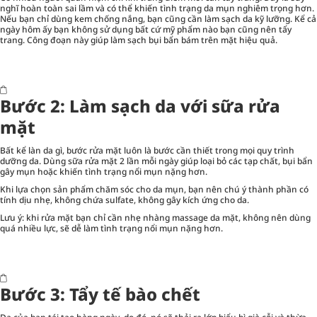
nghĩ hoàn toàn sai lầm và có thể khiến tình trạng da mụn nghiêm trọng hơn.
Nếu bạn chỉ dùng kem chống nắng, bạn cũng cần làm sạch da kỹ lưỡng. Kể cả
ngày hôm ấy bạn không sử dụng bất cứ mỹ phẩm nào bạn cũng nên tẩy
trang. Công đoạn này giúp làm sạch bụi bẩn bám trên mặt hiệu quả.
Bước 2: Làm sạch da với sữa rửa
mặt
Bất kể làn da gì, bước rửa mặt luôn là bước cần thiết trong mọi quy trình
dưỡng da. Dùng sữa rửa mặt 2 lần mỗi ngày giúp loại bỏ các tạp chất, bụi bẩn
gây mụn hoặc khiến tình trạng nổi mụn nặng hơn.
Khi lựa chọn sản phẩm chăm sóc cho da mụn, bạn nên chú ý thành phần có
tính dịu nhẹ, không chứa sulfate, không gây kích ứng cho da.
Lưu ý: khi rửa mặt bạn chỉ cần nhẹ nhàng massage da mặt, không nên dùng
quá nhiều lực, sẽ dễ làm tình trạng nổi mụn nặng hơn.
Bước 3: Tẩy tế bào chết