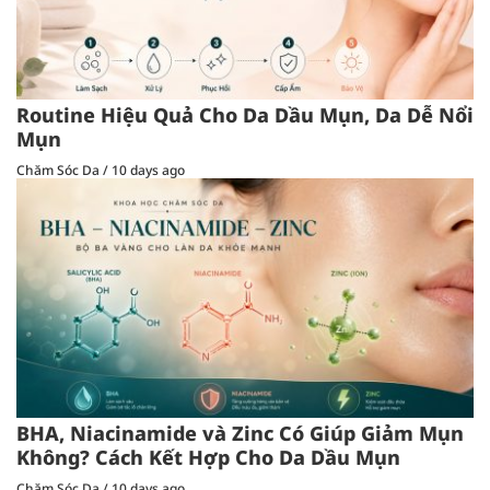
Routine Hiệu Quả Cho Da Dầu Mụn, Da Dễ Nổi
Mụn
Chăm Sóc Da
/
10 days ago
BHA, Niacinamide và Zinc Có Giúp Giảm Mụn
Không? Cách Kết Hợp Cho Da Dầu Mụn
Chăm Sóc Da
/
10 days ago