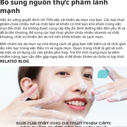
Bổ sung nguồn thực phẩm lành
mạnh
Việc ăn uống quyết định tới 70% việc cải thiện da mụn của bạn. Các loại thực
phẩm chứa nhiều mỡ và chất béo sẽ khiến cơ thể bạn khó khăn trong việc
trao đổi chất. Da không được cung cấp đầy đủ dinh dưỡng dẫn đến yếu đi và
dễ bị tổn thương. Bổ sung các loại thực phẩm chứa nhiều vitamin và chất
khoáng, chất xơ khiến làn da trở nên khỏe khoắn và sạch mụn.
Biết
chăm sóc da mụn
tại nhà đúng cách sẽ giúp bạn tiết kiệm cả về thời gian
lẫn tiền bạc trong việc điều trị và ngừa mụn. Quan trọng nhất là giữ vệ sinh
da mặt và sử dụng các sản phẩm phù hợp. Trừ khi tình trạng mụn bị viêm
nhiễm nặng, bạn cần đến gặp ngay bác sĩ để được khám và chữa trị kịp thời.
RELATED BLOG