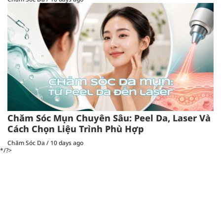
Chăm Sóc Mụn Chuyên Sâu: Peel Da, Laser Và
Cách Chọn Liệu Trình Phù Hợp
Chăm Sóc Da
/
10 days ago
*/?>