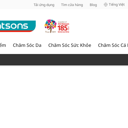
inh
Tiếng Việt
Tải ứng dụng
Tìm cửa hàng
Blog
iểm
Chăm Sóc Da
Chăm Sóc Sức Khỏe
Chăm Sóc Cá