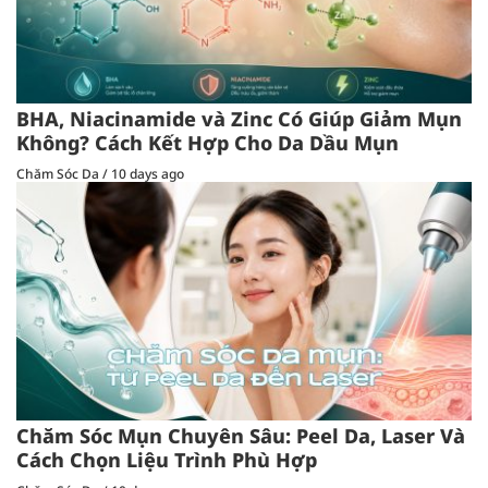
BHA, Niacinamide và Zinc Có Giúp Giảm Mụn
Không? Cách Kết Hợp Cho Da Dầu Mụn
Chăm Sóc Da
/
10 days ago
Chăm Sóc Mụn Chuyên Sâu: Peel Da, Laser Và
Cách Chọn Liệu Trình Phù Hợp