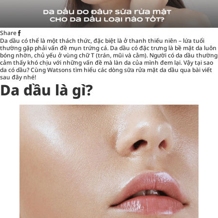
Share
Da dầu có thể là một thách thức, đặc biệt là ở thanh thiếu niên – lứa tuổi
thường gặp phải vấn đề mụn trứng cá. Da dầu có đặc trưng là bề mặt da luôn
bóng nhờn, chủ yếu ở vùng chữ T (trán, mũi và cằm). Người có da dầu thường
cảm thấy khó chịu với những vấn đề mà làn da của mình đem lại. Vậy tại sao
da có dầu? Cùng Watsons tìm hiểu các dòng sữa rửa mặt da dầu qua bài viết
sau đây nhé!
Da dầu là gì?