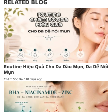
RELATED BLOG
Routine Hiệu Quả Cho Da Dầu Mụn, Da Dễ Nổi
Mụn
Chăm Sóc Da
/
10 days ago