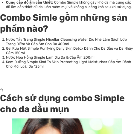
Cung cấp độ ẩm cần thiết:
Combo Simple không gây khô da mà cung cấp
độ ẩm cần thiết để da luôn mềm mại và không bị căng khô sau khi sử dụng.
Combo Simle gồm những sản
phẩm nào?
Nước Tẩy Trang Simple Micellar Cleansing Water Dịu Nhẹ Làm Sạch Lớp
Trang Điểm Và Cấp Ẩm Cho Da 400ml
Gel Rửa Mặt Simple Purifying Daily Skin Detox Dành Cho Da Dầu và Da Nhạy
Cảm 150ml
Nước Hoa Hồng Simple Làm Dịu Da & Cấp Ẩm 200ml
Kem Dưỡng Simple Kind To Skin Protecting Light Moisturiser Cấp Ẩm Dành
Cho Mọi Loại Da 125ml
Cách sử dụng combo Simple
cho da dầu mụn