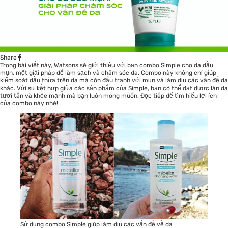
Share
Trong bài viết này, Watsons sẽ giới thiệu với bạn combo Simple cho da dầu
mụn, một giải pháp để làm sạch và chăm sóc da. Combo này không chỉ giúp
kiểm soát dầu thừa trên da mà còn đấu tranh với mụn và làm dịu các vấn đề da
khác. Với sự kết hợp giữa các sản phẩm của Simple, bạn có thể đạt được làn da
tươi tắn và khỏe mạnh mà bạn luôn mong muốn. Đọc tiếp để tìm hiểu lợi ích
của combo này nhé!
Sử dụng combo Simple giúp làm dịu các vấn đề về da