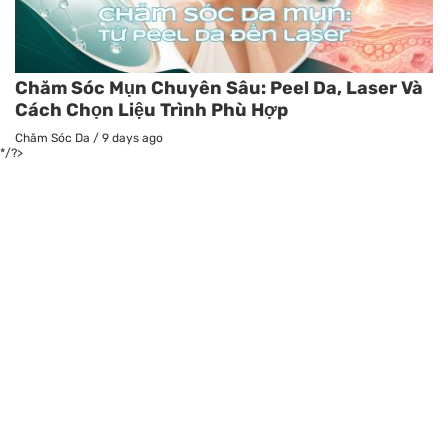
Chăm Sóc Mụn Chuyên Sâu: Peel Da, Laser Và
Cách Chọn Liệu Trình Phù Hợp
Chăm Sóc Da
/
9 days ago
*/?>