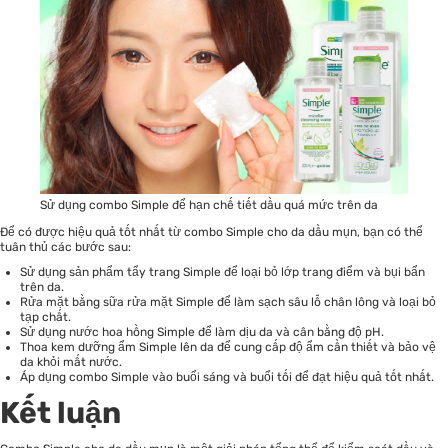
Sử dụng combo Simple để hạn chế tiết dầu quá mức trên da
Để có được hiệu quả tốt nhất từ combo Simple cho da dầu mụn, bạn có thể
tuân thủ các bước sau:
Sử dụng sản phẩm tẩy trang Simple để loại bỏ lớp trang điểm và bụi bẩn
trên da.
Rửa mặt bằng
sữa rửa mặt
Simple để làm sạch sâu lỗ chân lông và loại bỏ
tạp chất.
Sử dụng nước hoa hồng Simple để làm dịu da và cân bằng độ pH.
Thoa kem dưỡng ẩm Simple lên da để cung cấp độ ẩm cần thiết và bảo vệ
da khỏi mất nước.
Áp dụng combo Simple vào buổi sáng và buổi tối để đạt hiệu quả tốt nhất.
Kết luận