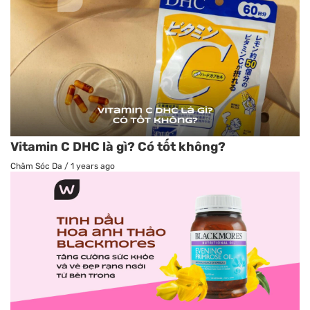
Vitamin C DHC là gì? Có tốt không?
Chăm Sóc Da
/
1 years ago