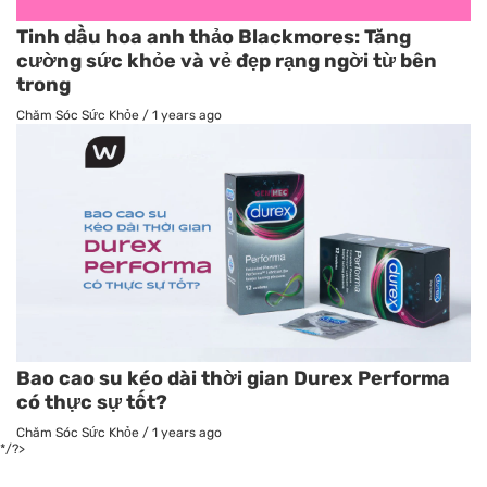
Tinh dầu hoa anh thảo Blackmores: Tăng
cường sức khỏe và vẻ đẹp rạng ngời từ bên
trong
Chăm Sóc Sức Khỏe
/
1 years ago
Bao cao su kéo dài thời gian Durex Performa
có thực sự tốt?
Chăm Sóc Sức Khỏe
/
1 years ago
*/?>