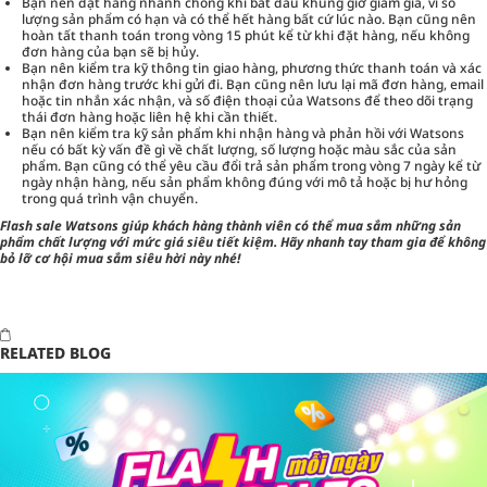
Bạn nên đặt hàng nhanh chóng khi bắt đầu khung giờ giảm giá, vì số
lượng sản phẩm có hạn và có thể hết hàng bất cứ lúc nào. Bạn cũng nên
hoàn tất thanh toán trong vòng 15 phút kể từ khi đặt hàng, nếu không
đơn hàng của bạn sẽ bị hủy.
Bạn nên kiểm tra kỹ thông tin giao hàng, phương thức thanh toán và xác
nhận đơn hàng trước khi gửi đi. Bạn cũng nên lưu lại mã đơn hàng, email
hoặc tin nhắn xác nhận, và số điện thoại của Watsons để theo dõi trạng
thái đơn hàng hoặc liên hệ khi cần thiết.
Bạn nên kiểm tra kỹ sản phẩm khi nhận hàng và phản hồi với Watsons
nếu có bất kỳ vấn đề gì về chất lượng, số lượng hoặc màu sắc của sản
phẩm. Bạn cũng có thể yêu cầu đổi trả sản phẩm trong vòng 7 ngày kể từ
ngày nhận hàng, nếu sản phẩm không đúng với mô tả hoặc bị hư hỏng
trong quá trình vận chuyển.
Flash sale Watsons giúp khách hàng thành viên có thể mua sắm những sản
phẩm chất lượng với mức giá siêu tiết kiệm. Hãy nhanh tay tham gia để không
bỏ lỡ cơ hội mua sắm siêu hời này nhé!
RELATED BLOG