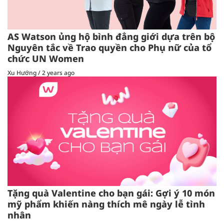
AS Watson ủng hộ bình đẳng giới dựa trên bộ
Nguyên tắc về Trao quyền cho Phụ nữ của tổ
chức UN Women
Xu Hướng
/
2 years ago
Tặng quà Valentine cho bạn gái: Gợi ý 10 món
mỹ phẩm khiến nàng thích mê ngày lễ tình
nhân