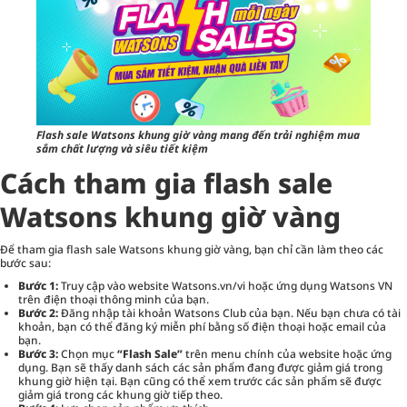
Flash sale Watsons khung giờ vàng mang đến trải nghiệm mua
sắm chất lượng và siêu tiết kiệm
Cách tham gia flash sale
Watsons khung giờ vàng
Để tham gia flash sale Watsons khung giờ vàng, bạn chỉ cần làm theo các
bước sau:
Bước 1:
Truy cập vào website Watsons.vn/vi hoặc ứng dụng Watsons VN
trên điện thoại thông minh của bạn.
Bước 2:
Đăng nhập tài khoản Watsons Club của bạn. Nếu bạn chưa có tài
khoản, bạn có thể đăng ký miễn phí bằng số điện thoại hoặc email của
bạn.
Bước 3:
Chọn mục
“Flash Sale”
trên menu chính của website hoặc ứng
dụng. Bạn sẽ thấy danh sách các sản phẩm đang được giảm giá trong
khung giờ hiện tại. Bạn cũng có thể xem trước các sản phẩm sẽ được
giảm giá trong các khung giờ tiếp theo.