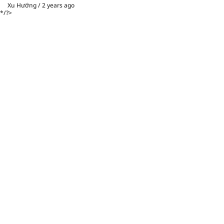
Xu Hướng
/
2 years ago
*/?>