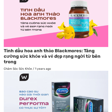
Tinh dầu hoa anh thảo Blackmores: Tăng
cường sức khỏe và vẻ đẹp rạng ngời từ bên
trong
Chăm Sóc Sức Khỏe
/
1 years ago