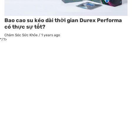
Bao cao su kéo dài thời gian Durex Performa
có thực sự tốt?
Chăm Sóc Sức Khỏe
/
1 years ago
*/?>