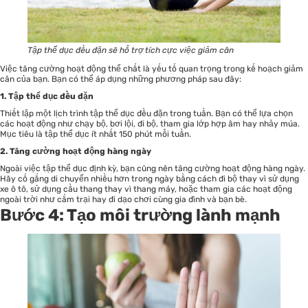
Tập thể dục đều đặn sẽ hỗ trợ tích cực việc giảm cân
Việc tăng cường hoạt động thể chất là yếu tố quan trọng trong kế hoạch giảm
cân của bạn. Bạn có thể áp dụng những phương pháp sau đây:
1. Tập thể dục đều đặn
Thiết lập một lịch trình tập thể dục đều đặn trong tuần. Bạn có thể lựa chọn
các hoạt động như chạy bộ, bơi lội, đi bộ, tham gia lớp hợp âm hay nhảy múa.
Mục tiêu là tập thể dục ít nhất 150 phút mỗi tuần.
2. Tăng cường hoạt động hàng ngày
Ngoài việc tập thể dục định kỳ, bạn cũng nên tăng cường hoạt động hàng ngày.
Hãy cố gắng di chuyển nhiều hơn trong ngày bằng cách đi bộ thay vì sử dụng
xe ô tô, sử dụng cầu thang thay vì thang máy, hoặc tham gia các hoạt động
ngoài trời như cắm trại hay đi dạo chơi cùng gia đình và bạn bè.
Bước 4: Tạo môi trường lành mạnh