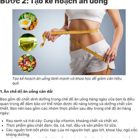
Bước 2: Tạo kế hoạch ăn uống
Tạo kế hoạch ăn uống lành mạnh và khoa học để giảm cân hiệu
quả
1. Ăn chế độ ăn uống cân đối
Bao gồm đủ chất dinh dưỡng trong chế độ ăn uống hàng ngày của bạn là điều
quan trọng để đảm bảo cơ thể nhận được đủ năng lượng và dưỡng chất cần
thiết. Bạn nên bao gồm các nhóm thực phẩm sau đây trong chế độ ăn hàng
ngày:
Rau xanh và trái cây: Cung cấp vitamin, khoáng chất và chất xơ.
Thực phẩm giàu chất đạm: Gà, cá, hạt, đậu và sản phẩm từ sữa.
Các nguồn tinh bột phức tạp: Lúa mì nguyên hạt, gạo lứt, khoai tây, ngũ cốc
không đường.