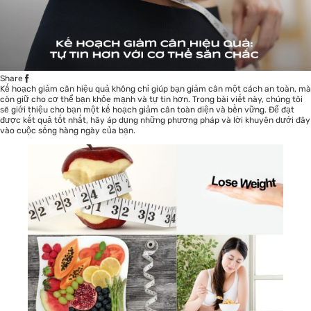
Share
Kế hoạch giảm cân hiệu quả không chỉ giúp bạn giảm cân một cách an toàn, mà
còn giữ cho cơ thể bạn khỏe mạnh và tự tin hơn. Trong bài viết này, chúng tôi
sẽ giới thiệu cho bạn một kế hoạch giảm cân toàn diện và bền vững. Để đạt
được kết quả tốt nhất, hãy áp dụng những phương pháp và lời khuyên dưới đây
vào cuộc sống hàng ngày của bạn.