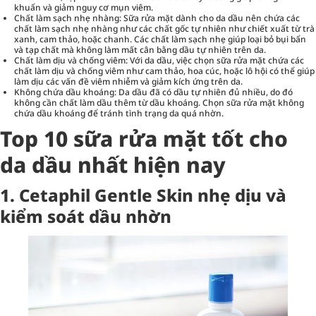
khuẩn và giảm nguy cơ mụn viêm.
Chất làm sạch nhẹ nhàng: Sữa rửa mặt dành cho da dầu nên chứa các
chất làm sạch nhẹ nhàng như các chất gốc tự nhiên như chiết xuất từ trà
xanh, cam thảo, hoặc chanh. Các chất làm sạch nhẹ giúp loại bỏ bụi bẩn
và tạp chất mà không làm mất cân bằng dầu tự nhiên trên da.
Chất làm dịu và chống viêm: Với da dầu, việc chọn sữa rửa mặt chứa các
chất làm dịu và chống viêm như cam thảo, hoa cúc, hoặc lô hội có thể giúp
làm dịu các vấn đề viêm nhiễm và giảm kích ứng trên da.
Không chứa dầu khoáng: Da dầu đã có dầu tự nhiên đủ nhiều, do đó
không cần chất làm dầu thêm từ dầu khoáng. Chọn sữa rửa mặt không
chứa dầu khoáng để tránh tình trạng da quá nhờn.
Top 10 sữa rửa mặt tốt cho
da dầu nhất hiện nay
1. Cetaphil Gentle Skin nhẹ dịu và
kiểm soát dầu nhờn