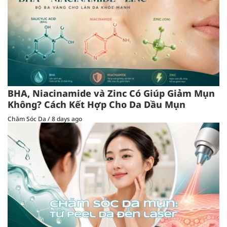
BHA, Niacinamide và Zinc Có Giúp Giảm Mụn
Không? Cách Kết Hợp Cho Da Dầu Mụn
Chăm Sóc Da
/
8 days ago