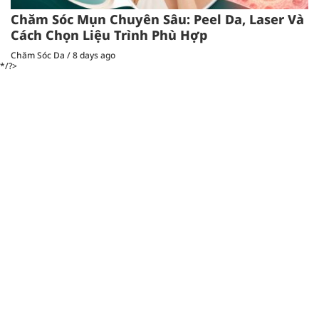
Chăm Sóc Mụn Chuyên Sâu: Peel Da, Laser Và
Cách Chọn Liệu Trình Phù Hợp
Chăm Sóc Da
/
8 days ago
*/?>