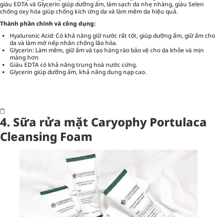
giàu EDTA và Glycerin giúp dưỡng ẩm, làm sạch da nhẹ nhàng, giàu Selen
chống oxy hóa giúp chống kích ứng da và làm mềm da hiệu quả.
Thành phần chính và công dụng:
Hyaluronic Acid: Có khả năng giữ nước rất tốt, giúp dưỡng ẩm, giữ ẩm cho
da và làm mờ nếp nhăn chống lão hóa.
Glycerin: Làm mềm, giữ ẩm và tạo hàng rào bảo vệ cho da khỏe và mịn
màng hơn
Giàu EDTA có khả năng trung hoà nước cứng.
Glycerin giúp dưỡng ẩm, khả năng dung nạp cao.
4. Sữa rửa mặt Caryophy Portulaca
Cleansing Foam