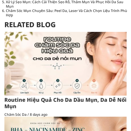
Xử Lý Sẹo Mụn: Cách Cải Thiện Sẹo Rỗ, Thâm Mụn Và Phục Hồi Da Sau
Mụn
Chăm Sóc Mụn Chuyên Sâu: Peel Da, Laser Và Cách Chọn Liệu Trình Phù
Hợp
RELATED BLOG
Routine Hiệu Quả Cho Da Dầu Mụn, Da Dễ Nổi
Mụn
Chăm Sóc Da
/
8 days ago