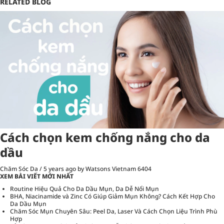
RELATED BLOG
Cách chọn kem chống nắng cho da
dầu
Chăm Sóc Da
/
5 years ago
by Watsons Vietnam
6404
XEM BÀI VIẾT MỚI NHẤT
Routine Hiệu Quả Cho Da Dầu Mụn, Da Dễ Nổi Mụn
BHA, Niacinamide và Zinc Có Giúp Giảm Mụn Không? Cách Kết Hợp Cho
Da Dầu Mụn
Chăm Sóc Mụn Chuyên Sâu: Peel Da, Laser Và Cách Chọn Liệu Trình Phù
Hợp