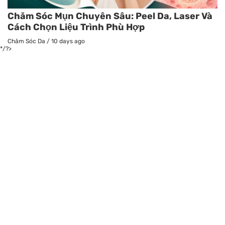
Chăm Sóc Mụn Chuyên Sâu: Peel Da, Laser Và
Cách Chọn Liệu Trình Phù Hợp
Chăm Sóc Da
/
10 days ago
*/?>