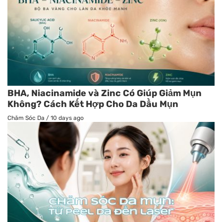
BHA, Niacinamide và Zinc Có Giúp Giảm Mụn
Không? Cách Kết Hợp Cho Da Dầu Mụn
Chăm Sóc Da
/
10 days ago