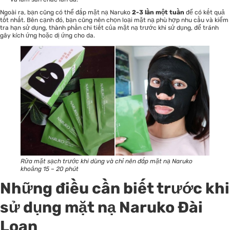
Ngoài ra, bạn cũng có thể đắp mặt nạ Naruko
2-3 lần một tuần
để có kết quả
tốt nhất. Bên cạnh đó, bạn cũng nên chọn loại mặt nạ phù hợp nhu cầu và kiểm
tra hạn sử dụng, thành phần chi tiết của mặt nạ trước khi sử dụng, để tránh
gây kích ứng hoặc dị ứng cho da.
Rửa mặt sạch trước khi dùng và chỉ nên đắp mặt nạ Naruko
khoảng 15 – 20 phút
Những điều cần biết trước khi
sử dụng mặt nạ Naruko Đài
Loan