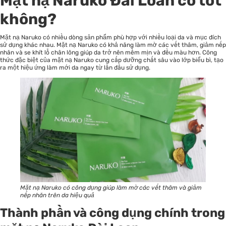
Mặt nạ Naruko Đài Loan có tốt
không?
Mặt nạ Naruko có nhiều dòng sản phẩm phù hợp với nhiều loại da và mục đích
sử dụng khác nhau. Mặt nạ Naruko có khả năng làm mờ các vết thâm, giảm nếp
nhăn và se khít lỗ chân lông giúp da trở nên mềm mịn và đều màu hơn. Công
thức đặc biệt của mặt nạ Naruko cung cấp dưỡng chất sâu vào lớp biểu bì, tạo
ra một hiệu ứng làm mới da ngay từ lần đầu sử dụng.
Mặt nạ Naruko có công dụng giúp làm mờ các vết thâm và giảm
nếp nhăn trên da hiệu quả
Thành phần và công dụng chính trong