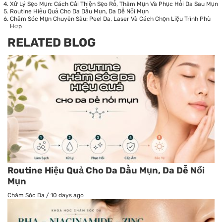
Xử Lý Sẹo Mụn: Cách Cải Thiện Sẹo Rỗ, Thâm Mụn Và Phục Hồi Da Sau Mụn
Routine Hiệu Quả Cho Da Dầu Mụn, Da Dễ Nổi Mụn
Chăm Sóc Mụn Chuyên Sâu: Peel Da, Laser Và Cách Chọn Liệu Trình Phù
Hợp
RELATED BLOG
Routine Hiệu Quả Cho Da Dầu Mụn, Da Dễ Nổi
Mụn
Chăm Sóc Da
/
10 days ago