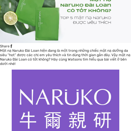
Share
Mặt nạ Naruko Đài Loan hiện đang là một trong những chiếc
mặt nạ
dưỡng da
siêu “hot” được các chị em yêu thích và tin dùng thời gian gần đây. Vậy mặt nạ
Naruko Đài Loan có tốt không? Hãy cùng Watsons tìm hiểu qua bài viết ở bên
dưới nhé!