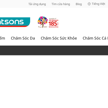
inh
Tiếng Việt
Tải ứng dụng
Tìm cửa hàng
Blog
iểm
Chăm Sóc Da
Chăm Sóc Sức Khỏe
Chăm Sóc Cá