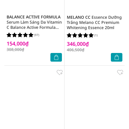
BALANCE ACTIVE FORMULA
MELANO CC
Essence Dưỡng
Serum Làm Sáng Da Vitamin
Trắng Melano CC Premium
C Balance Active Formula
Whitening Essence 20ml
30ml
(97)
(1)
154,000₫
346,000₫
308,000₫
406,500₫