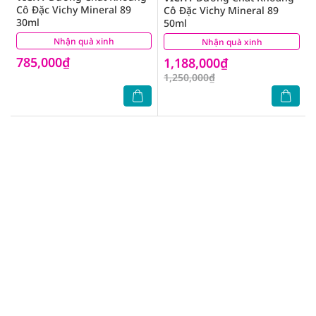
Cô Đặc Vichy Mineral 89
Cô Đặc Vichy Mineral 89
30ml
50ml
Nhận quà xinh
(6)
Nhận quà xinh
(14)
785,000₫
1,188,000₫
1,250,000₫