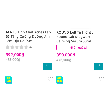
ACNES
Tinh Chất Acnes Lab
ROUND LAB
Tinh Chất
B5 Tăng Cường Dưỡng Ẩm,
Round Lab Mugwort
Làm Dịu Da 25ml
Calming Serum 50ml
(0)
Nhận quà xinh
(0)
392,000₫
359,000₫
435,000₫
476,000₫