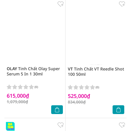
OLAY
Tinh Chất Olay Super
VT
Tinh Chất VT Reedle Shot
Serum 5 In 1 30ml
100 50ml
(0)
(0)
615,000₫
525,000₫
1,079,000₫
834,000₫