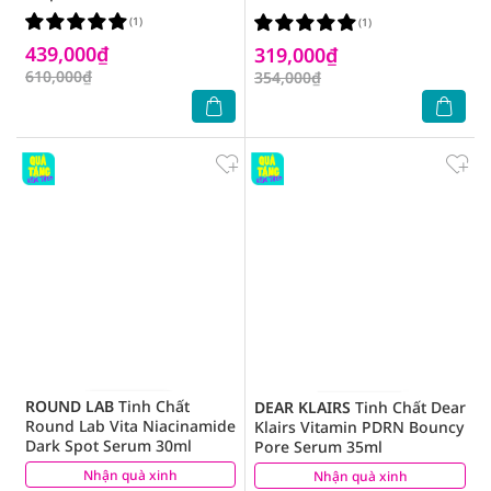
Acid Serum 30ml
(1)
(1)
439,000₫
319,000₫
610,000₫
354,000₫
ROUND LAB
Tinh Chất
DEAR KLAIRS
Tinh Chất Dear
Round Lab Vita Niacinamide
Klairs Vitamin PDRN Bouncy
Dark Spot Serum 30ml
Pore Serum 35ml
Nhận quà xinh
(0)
Nhận quà xinh
(0)