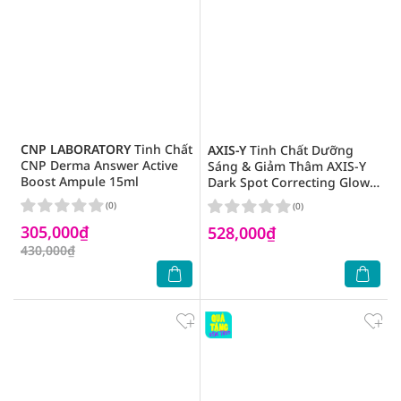
CNP LABORATORY
Tinh Chất
AXIS-Y
Tinh Chất Dưỡng
CNP Derma Answer Active
Sáng & Giảm Thâm AXIS-Y
Boost Ampule 15ml
Dark Spot Correcting Glow
Serum 50ml
(0)
(0)
305,000₫
528,000₫
430,000₫