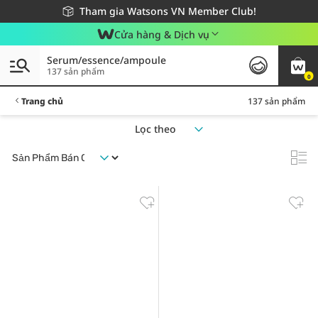
Giao hàng nhanh 24h - Áp dụng khu vực TP. Hồ Chí Minh
Miễn phí giao hàng cho đơn hàng từ 249,000Đ
Tham gia Watsons VN Member Club!
Cửa hàng & Dịch vụ
Serum/essence/ampoule
137 sản phẩm
0
Trang chủ
137 sản phẩm
Lọc theo