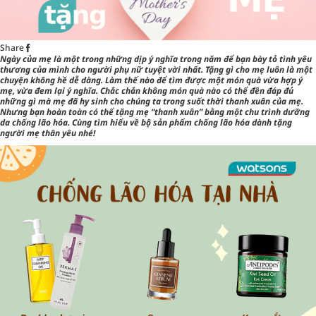
Share
Ngày của mẹ là một trong những dịp ý nghĩa trong năm để bạn bày tỏ tình yêu
thương của mình cho người phụ nữ tuyệt vời nhất. Tặng gì cho mẹ luôn là một
chuyện không hề dễ dàng. Làm thế nào để tìm được một
món quà
vừa hợp ý
mẹ, vừa đem lại ý nghĩa. Chắc chắn không món quà nào có thể đền đáp đủ
những gì mà mẹ đã hy sinh cho chúng ta trong suốt thời thanh xuân của mẹ.
Nhưng bạn hoàn toàn có thể tặng mẹ “thanh xuân” bằng một chu trình dưỡng
da chống lão hóa. Cùng tìm hiểu về bộ sản phẩm chống lão hóa dành tặng
người mẹ thân yêu nhé!