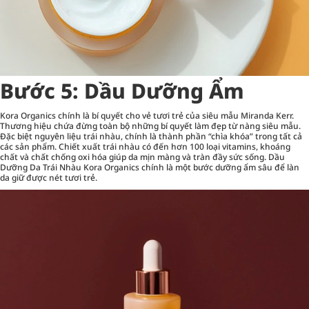
Bước 5: Dầu Dưỡng Ẩm
Kora Organics chính là bí quyết cho vẻ tươi trẻ của siêu mẫu Miranda Kerr.
Thương hiệu chứa đừng toàn bộ những bí quyết làm đẹp từ nàng siêu mẫu.
Đặc biệt nguyên liệu trái nhàu, chính là thành phần “chìa khóa” trong tất cả
các sản phẩm. Chiết xuất trái nhàu có đến hơn 100 loại vitamins, khoáng
chất và chất chống oxi hóa giúp da mịn màng và tràn đầy sức sống. Dầu
Dưỡng Da Trái Nhàu Kora Organics chính là một bước dưỡng ẩm sâu để làn
da giữ được nét tươi trẻ.