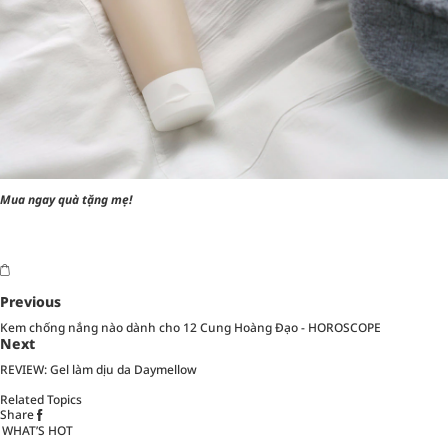
Mua ngay quà tặng mẹ!
Previous
Kem chống nắng nào dành cho 12 Cung Hoàng Đạo - HOROSCOPE
Next
REVIEW: Gel làm dịu da Daymellow
Related Topics
Share
WHAT’S HOT