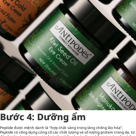
Bước 4: Dưỡng ẩm
Peptide được mệnh danh là “hợp chất vàng trong làng chống lão hóa”.
Peptide có công dụng củng cố các chất lượng và số lượng protein trong da, từ