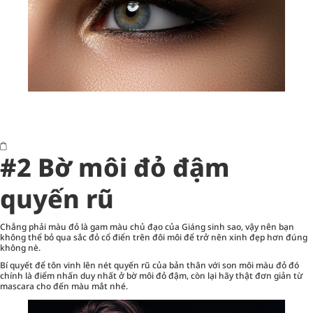
#2 Bờ môi đỏ đậm
quyến rũ
Chẳng phải màu đỏ là gam màu chủ đạo của Giáng sinh sao, vậy nên bạn
không thể bỏ qua sắc đỏ cổ điển trên đôi môi để trở nên xinh đẹp hơn đúng
không nè.
Bí quyết để tôn vinh lên nét quyến rũ của bản thân với son môi màu đỏ đó
chính là điểm nhấn duy nhất ở bờ môi đỏ đậm, còn lại hãy thật đơn giản từ
mascara cho đến màu mắt nhé.