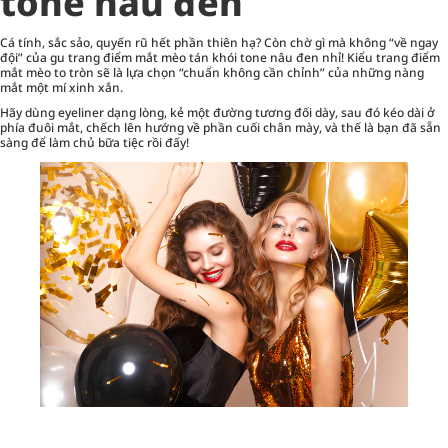
tone nâu đen
Cá tính, sắc sảo, quyến rũ hết phần thiên hạ? Còn chờ gì mà không “về ngay
đội” của gu trang điểm mắt mèo tán khói tone nâu đen nhỉ! Kiểu trang điểm
mắt mèo to tròn sẽ là lựa chọn “chuẩn không cần chỉnh” của những nàng
mắt một mí xinh xắn.
Hãy dùng eyeliner dạng lòng, kẻ một đường tương đối dày, sau đó kéo dài ở
phía đuôi mắt, chếch lên hướng về phần cuối chân mày, và thế là bạn đã sẵn
sàng để làm chủ bữa tiệc rồi đấy!