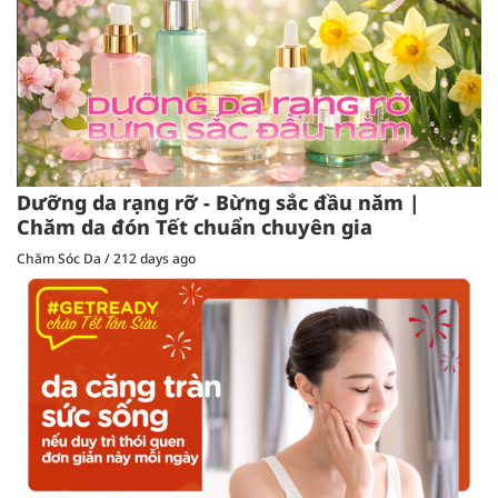
Dưỡng da rạng rỡ - Bừng sắc đầu năm |
Chăm da đón Tết chuẩn chuyên gia
Chăm Sóc Da
/
212 days ago