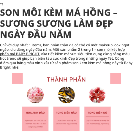
SON MÔI KÈM MÁ HỒNG –
SƯƠNG SƯƠNG LÀM ĐẸP
NGÀY ĐẦU NĂM
Chỉ với duy nhất 1 items, bạn hoàn toàn đã có thể có một makeup look ngọt
ngào, dịu dàng ngày đầu năm. Một sản phẩm 2 trong 1 –
son môi kết hợp
phấn má BABY BRIGHT
, vừa tiết kiệm mà vừa siêu tiện dụng cùng bảng màu
hot trend sẽ giúp bạn biến tấu cực xinh đẹp trong những ngày Tết. Cùng
điểm qua bảng màu xinh xỉu từ sản phẩm son kem kèm má hồng này từ Baby
Bright nhé!