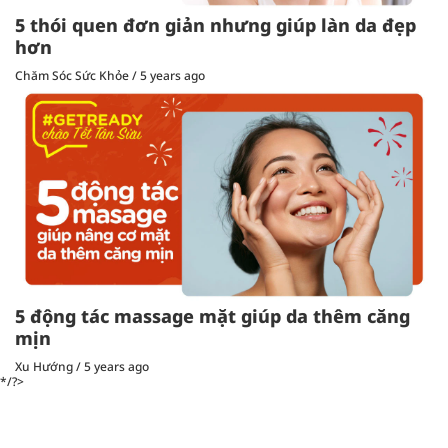
5 thói quen đơn giản nhưng giúp làn da đẹp
hơn
Chăm Sóc Sức Khỏe
/
5 years ago
5 động tác massage mặt giúp da thêm căng
mịn
Xu Hướng
/
5 years ago
*/?>