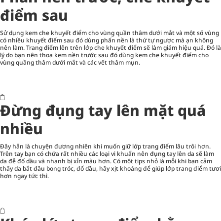
điểm sau
Sử dụng kem che khuyết điểm cho vùng quần thâm dưới mắt và một số vùng
có nhiều khuyết điểm sau đó dùng phấn nền là thứ tự ngược mà ạn không
nên làm. Trang điểm lên trên lớp che khuyết điểm sẽ làm giảm hiệu quả. Đó là
lý do bạn nên thoa kem nền trước sau đó dùng kem che khuyết điểm cho
vùng quầng thâm dưới mắt và các vết thâm mụn.
Đừng đụng tay lên mặt quá
nhiều
Đây hẳn là chuyện đương nhiên khi muốn giữ lớp trang điểm lâu trôi hơn.
Trên tay bạn có chứa rất nhiều các loại vi khuẩn nên đụng tay lên da sẽ làm
da đễ đổ dầu và nhanh bị xỉn màu hơn. Có một tips nhỏ là mỗi khi bạn cảm
thấy da bắt đầu bong tróc, đổ dầu, hãy xịt khoáng để giúp lớp trang điểm tươi
hơn ngay tức thì.