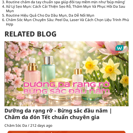
Routine chăm da tay chuẩn spa giúp đôi tay mềm mịn như ‘búp măng’
Xử Lý Sẹo Mụn: Cách Cải Thiện Sẹo Rỗ, Thâm Mụn Và Phục Hồi Da Sau
Mụn
Routine Hiệu Quả Cho Da Dầu Mụn, Da Dễ Nổi Mụn
Chăm Sóc Mụn Chuyên Sâu: Peel Da, Laser Và Cách Chọn Liệu Trình Phù
Hợp
RELATED BLOG
Dưỡng da rạng rỡ - Bừng sắc đầu năm |
Chăm da đón Tết chuẩn chuyên gia
Chăm Sóc Da
/
212 days ago