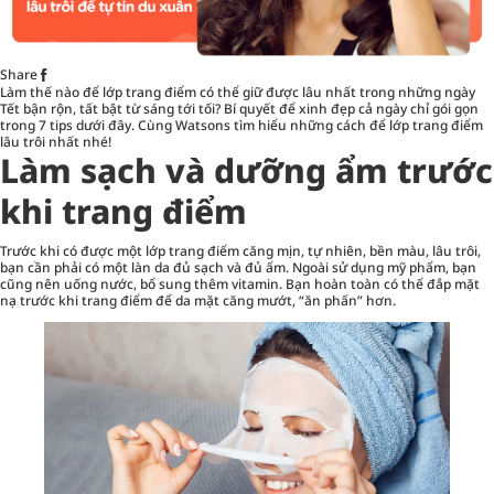
Share
Làm thế nào để lớp trang điểm có thể giữ được lâu nhất trong những ngày
Tết bận rộn, tất bật từ sáng tới tối? Bí quyết để xinh đẹp cả ngày chỉ gói gọn
trong 7 tips dưới đây. Cùng Watsons tìm hiểu những cách để lớp trang điểm
lâu trôi nhất nhé!
Làm sạch và dưỡng ẩm trước
khi trang điểm
Trước khi có được một lớp trang điểm căng mịn, tự nhiên, bền màu, lâu trôi,
bạn cần phải có một làn da đủ sạch và đủ ẩm. Ngoài sử dụng mỹ phẩm, bạn
cũng nên uống nước, bổ sung thêm vitamin. Bạn hoàn toàn có thể đắp mặt
nạ trước khi trang điểm để da mặt căng mướt, “ăn phấn” hơn.