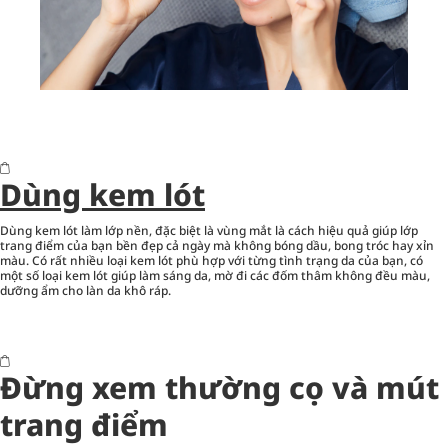
Dùng kem lót
Dùng kem lót làm lớp nền, đặc biệt là vùng mắt là cách hiệu quả giúp lớp
trang điểm của bạn bền đẹp cả ngày mà không bóng dầu, bong tróc hay xỉn
màu. Có rất nhiều loại kem lót phù hợp với từng tình trạng da của bạn, có
một số loại kem lót giúp làm sáng da, mờ đi các đốm thâm không đều màu,
dưỡng ẩm cho làn da khô ráp.
Đừng xem thường cọ và mút
trang điểm