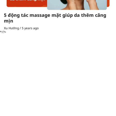
5 động tác massage mặt giúp da thêm căng
mịn
Xu Hướng
/
5 years ago
*/?>