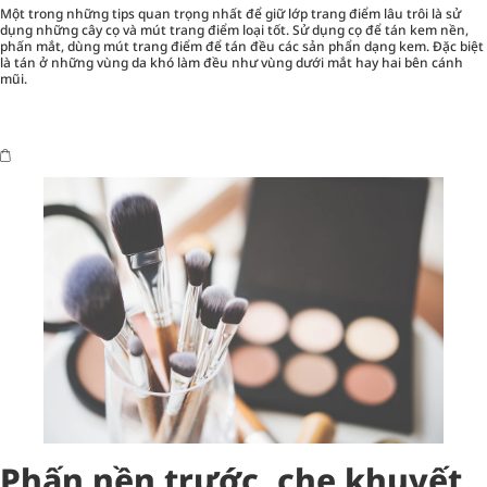
Một trong những tips quan trọng nhất để giữ lớp trang điểm lâu trôi là sử
dụng những cây cọ và mút trang điểm loại tốt. Sử dụng cọ để tán kem nền,
phấn mắt, dùng mút trang điểm để tán đều các sản phẩn dạng kem. Đặc biệt
là tán ở những vùng da khó làm đều như vùng dưới mắt hay hai bên cánh
mũi.
Phấn nền trước, che khuyết