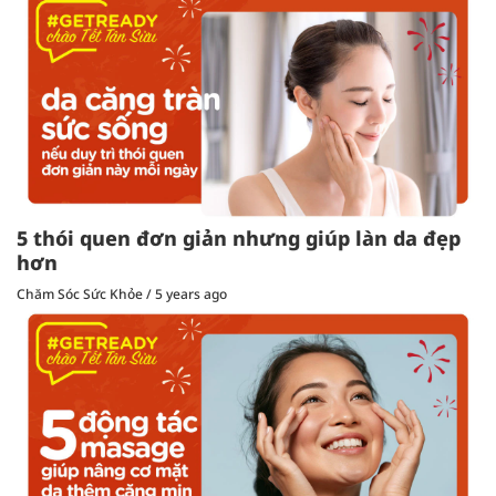
5 thói quen đơn giản nhưng giúp làn da đẹp
hơn
Chăm Sóc Sức Khỏe
/
5 years ago