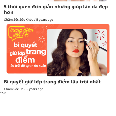
5 thói quen đơn giản nhưng giúp làn da đẹp
hơn
Chăm Sóc Sức Khỏe
/
5 years ago
Bí quyết giữ lớp trang điểm lâu trôi nhất
Chăm Sóc Da
/
5 years ago
*/?>