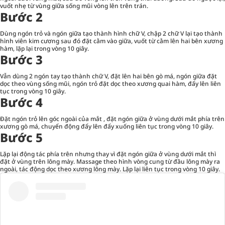
vuốt nhẹ từ vùng giữa sống mũi vòng lên trên trán.
Bước 2
Dùng ngón trỏ và ngón giữa tạo thành hình chữ V, chập 2 chữ V lại tạo thành
hình viên kim cương sau đó đặt cằm vào giữa, vuốt từ cằm lên hai bên xương
hàm, lặp lại trong vòng 10 giây.
Bước 3
Vẫn dùng 2 ngón tay tạo thành chữ V, đặt lên hai bên gò má, ngón giữa đặt
dọc theo vùng sống mũi, ngón trỏ đặt dọc theo xương quai hàm, đẩy lên liên
tục trong vòng 10 giây.
Bước 4
Đặt ngón trỏ lên góc ngoài của mắt , đặt ngón giữa ở vùng dưới mắt phía trên
xương gò má, chuyển động đẩy lên đẩy xuống liên tục trong vòng 10 giây.
Bước 5
Lặp lại động tác phía trên nhưng thay vì đặt ngón giữa ở vùng dưới mắt thì
đặt ở vùng trên lông mày. Massage theo hình vòng cung từ đầu lông mày ra
ngoài, tác động dọc theo xương lông mày. Lặp lại liên tục trong vòng 10 giây.