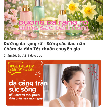
Dưỡng da rạng rỡ - Bừng sắc đầu năm |
Chăm da đón Tết chuẩn chuyên gia
Chăm Sóc Da
/
211 days ago