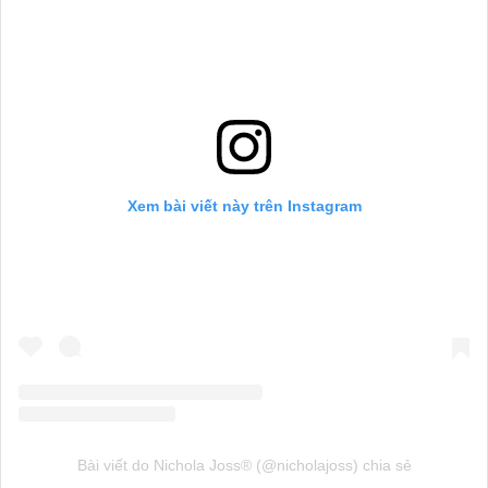
Xem bài viết này trên Instagram
Bài viết do Nichola Joss®️ (@nicholajoss) chia sẻ