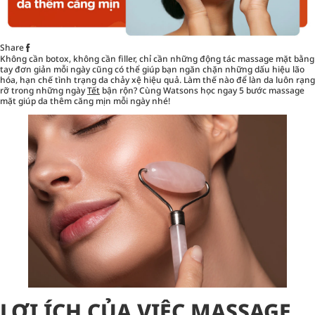
Share
Không cần botox, không cần filler, chỉ cần những động tác massage mặt bằng
tay đơn giản mỗi ngày cũng có thể giúp bạn ngăn chặn những dấu hiệu lão
hóa, hạn chế tình trạng da chảy xệ hiệu quả. Làm thế nào để làn da luôn rạng
rỡ trong những ngày
Tết
bận rộn? Cùng Watsons học ngay 5 bước massage
mặt giúp da thêm căng mịn mỗi ngày nhé!
LỢI ÍCH CỦA VIỆC MASSAGE