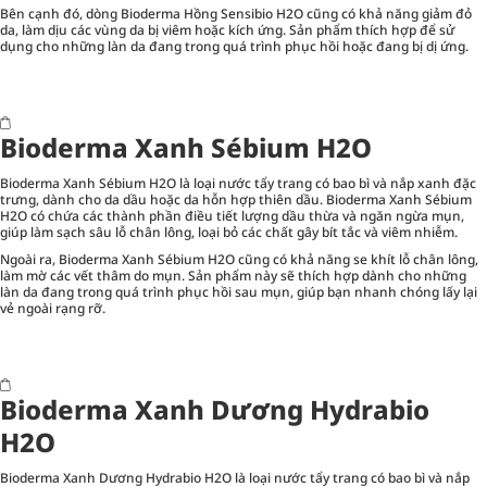
Bên cạnh đó, dòng Bioderma Hồng Sensibio H2O cũng có khả năng giảm đỏ
da, làm dịu các vùng da bị viêm hoặc kích ứng. Sản phẩm thích hợp để sử
dụng cho những làn da đang trong quá trình phục hồi hoặc đang bị dị ứng.
Bioderma Xanh Sébium H2O
Bioderma Xanh Sébium H2O là loại nước tẩy trang có bao bì và nắp xanh đặc
trưng, dành cho da dầu hoặc da hỗn hợp thiên dầu. Bioderma Xanh Sébium
H2O có chứa các thành phần điều tiết lượng dầu thừa và ngăn ngừa mụn,
giúp làm sạch sâu lỗ chân lông, loại bỏ các chất gây bít tắc và viêm nhiễm.
Ngoài ra, Bioderma Xanh Sébium H2O cũng có khả năng se khít lỗ chân lông,
làm mờ các vết thâm do mụn. Sản phẩm này sẽ thích hợp dành cho những
làn da đang trong quá trình phục hồi sau mụn, giúp bạn nhanh chóng lấy lại
vẻ ngoài rạng rỡ.
Bioderma Xanh Dương Hydrabio
H2O
Bioderma Xanh Dương Hydrabio H2O là loại nước tẩy trang có bao bì và nắp