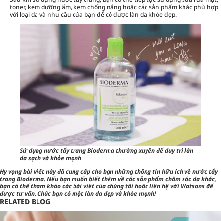
toner, kem dưỡng ẩm, kem chống nắng hoặc các sản phẩm khác phù hợp
với loại da và nhu cầu của bạn để có được làn da khỏe đẹp.
Sử dụng nước tẩy trang Bioderma thường xuyên để duy trì làn
da sạch và khỏe mạnh
Hy vọng bài viết này đã cung cấp cho bạn những thông tin hữu ích về nước tẩy
trang Bioderma. Nếu bạn muốn biết thêm về các sản phẩm chăm sóc da khác,
bạn có thể tham khảo các bài viết của chúng tôi hoặc liên hệ với Watsons để
được tư vấn. Chúc bạn có một làn da đẹp và khỏe mạnh!
RELATED BLOG