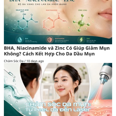
BHA, Niacinamide và Zinc Có Giúp Giảm Mụn
Không? Cách Kết Hợp Cho Da Dầu Mụn
Chăm Sóc Da
/
10 days ago