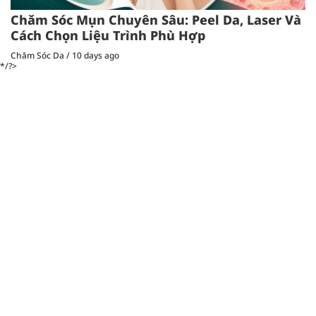
Chăm Sóc Mụn Chuyên Sâu: Peel Da, Laser Và
Cách Chọn Liệu Trình Phù Hợp
Chăm Sóc Da
/
10 days ago
*/?>