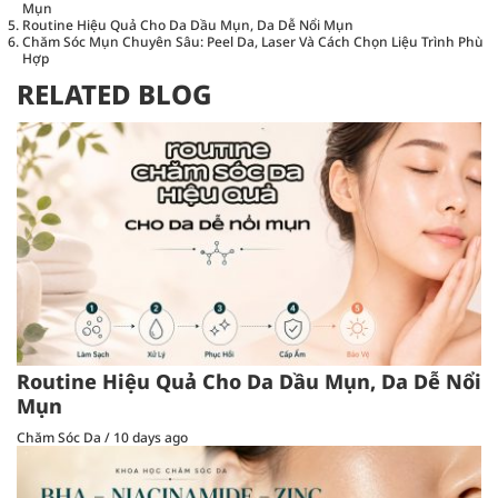
Mụn
Routine Hiệu Quả Cho Da Dầu Mụn, Da Dễ Nổi Mụn
Chăm Sóc Mụn Chuyên Sâu: Peel Da, Laser Và Cách Chọn Liệu Trình Phù
Hợp
RELATED BLOG
Routine Hiệu Quả Cho Da Dầu Mụn, Da Dễ Nổi
Mụn
Chăm Sóc Da
/
10 days ago