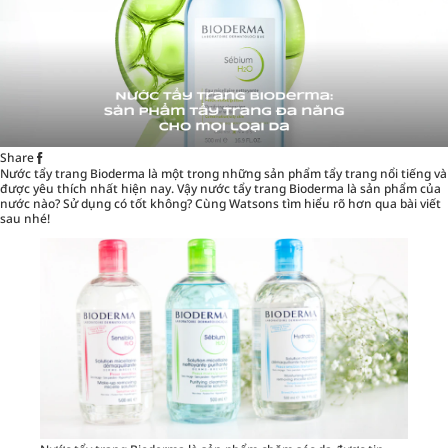
Share
Nước tẩy trang Bioderma là một trong những sản phẩm tẩy trang nổi tiếng và
được yêu thích nhất hiện nay. Vậy nước tẩy trang Bioderma là sản phẩm của
nước nào? Sử dụng có tốt không? Cùng
Watsons
tìm hiểu rõ hơn qua bài viết
sau nhé!