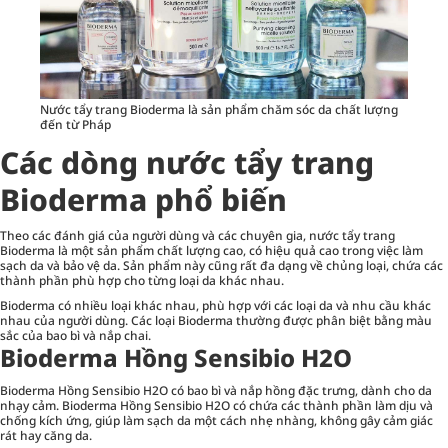
Nước tẩy trang Bioderma là sản phẩm chăm sóc da chất lượng
đến từ Pháp
Các dòng nước tẩy trang
Bioderma phổ biến
Theo các đánh giá của người dùng và các chuyên gia,
nước tẩy trang
Bioderma là một sản phẩm chất lượng cao, có hiệu quả cao trong việc làm
sạch da và bảo vệ da. Sản phẩm này cũng rất đa dạng về chủng loại, chứa các
thành phần phù hợp cho từng loại da khác nhau.
Bioderma có nhiều loại khác nhau, phù hợp với các loại da và nhu cầu khác
nhau của người dùng. Các loại Bioderma thường được phân biệt bằng màu
sắc của bao bì và nắp chai.
Bioderma Hồng Sensibio H2O
Bioderma Hồng Sensibio H2O có bao bì và nắp hồng đặc trưng, dành cho da
nhạy cảm. Bioderma Hồng Sensibio H2O có chứa các thành phần làm dịu và
chống kích ứng, giúp làm sạch da một cách nhẹ nhàng, không gây cảm giác
rát hay căng da.