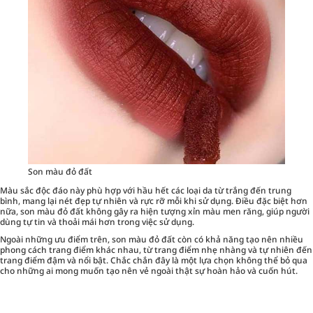
Son màu đỏ đất
Màu sắc độc đáo này phù hợp với hầu hết các loại da từ trắng đến trung
bình, mang lại nét đẹp tự nhiên và rực rỡ mỗi khi sử dụng. Điều đặc biệt hơn
nữa, son màu đỏ đất không gây ra hiện tượng xỉn màu men răng, giúp người
dùng tự tin và thoải mái hơn trong việc sử dụng.
Ngoài những ưu điểm trên, son màu đỏ đất còn có khả năng tạo nên nhiều
phong cách trang điểm khác nhau, từ trang điểm nhẹ nhàng và tự nhiên đến
trang điểm đậm và nổi bật. Chắc chắn đây là một lựa chọn không thể bỏ qua
cho những ai mong muốn tạo nên vẻ ngoài thật sự hoàn hảo và cuốn hút.