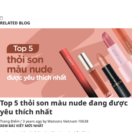
RELATED BLOG
Top 5 thỏi son màu nude đang được
yêu thích nhất
Trang Điểm
/
3 years ago
by Watsons Vietnam
10638
XEM BÀI VIẾT MỚI NHẤT