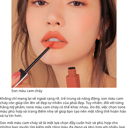
Son màu cam cháy
Không chỉ mang lại vẻ ngoài rạng rỡ, trẻ trung và năng động, son màu cam
cháy còn giúp tôn lên vẻ đẹp tự nhiên của phái đẹp. Tuy nhiên, đối với từng
hãng mỹ phẩm, tone màu cam cháy có thể khác nhau. Do đó, việc chọn tone
màu phù hợp và
trang điểm
nhẹ sẽ giúp bạn tạo nên một tổng thể hoàn hảo
và tự tin hơn.
Son môi màu cam cháy sẽ là một lựa chọn đầy cuốn hút và phù hợp cho
những bạn muốn tìm kiếm một tông màu đa dạng và phù hợp với nhiều loại