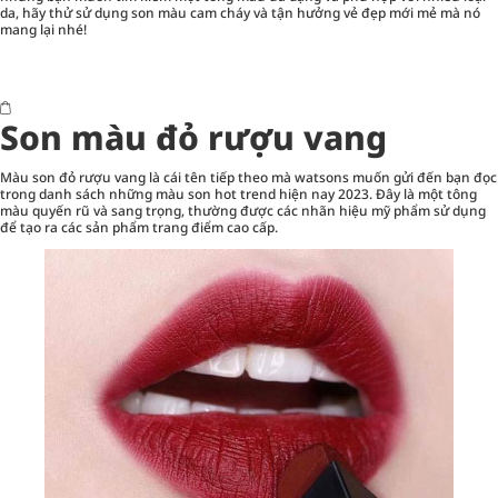
da, hãy thử sử dụng son màu cam cháy và tận hưởng vẻ đẹp mới mẻ mà nó
mang lại nhé!
Son màu đỏ rượu vang
Màu son đỏ rượu vang là cái tên tiếp theo mà watsons muốn gửi đến bạn đọc
trong danh sách những màu son hot trend hiện nay 2023. Đây là một tông
màu quyến rũ và sang trọng, thường được các nhãn hiệu mỹ phẩm sử dụng
để tạo ra các sản phẩm trang điểm cao cấp.