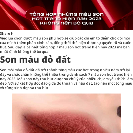
Share
Việc lựa chọn được màu
son
phù hợp sẽ giúp các chị em tô điểm cho đôi môi
của mình thêm phần xinh xắn, đồng thời thể hiện được sự quyến rũ và cuốn
hút. Sau đây là bài viết tổng hợp 7 màu son hot trend hiện nay 2023 mà bạn
nhất định không thể bỏ qua!
Son màu đỏ đất
Son môi
màu đỏ đất đã trở thành tông màu cực hot trong nhiều năm trở lại
đây và chắc chắn không thể thiếu trong danh sách 7 màu son hot trend hiện
nay 2023. Màu son này thu hút được sự chú ý của nhiều chị em yêu thích làm
đẹp. Với sự kết hợp độc đáo giữa đỏ thuần và nâu đất, tạo nên một tông màu
vô cùng xinh đẹp và thu hút.