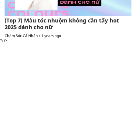
[Top 7] Màu tóc nhuộm không cần tẩy hot
2025 dành cho nữ
Chăm Sóc Cá Nhân
/
1 years ago
*/?>