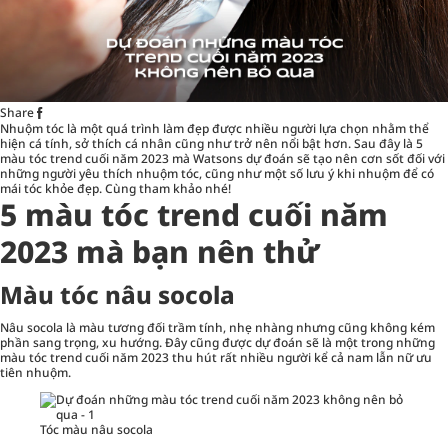
Share
Nhuộm tóc
là một quá trình làm đẹp được nhiều người lựa chọn nhằm thể
hiện cá tính, sở thích cá nhân cũng như trở nên nổi bật hơn. Sau đây là 5
màu tóc trend cuối năm 2023 mà Watsons dự đoán sẽ tạo nên cơn sốt đối với
những người yêu thích nhuộm tóc, cũng như một số lưu ý khi nhuộm để có
mái tóc khỏe đẹp. Cùng tham khảo nhé!
5 màu tóc trend cuối năm
2023 mà bạn nên thử
Màu tóc nâu socola
Nâu socola là màu tương đối trầm tính, nhẹ nhàng nhưng cũng không kém
phần sang trọng, xu hướng. Đây cũng được dự đoán sẽ là một trong những
màu tóc trend cuối năm 2023 thu hút rất nhiều người kể cả nam lẫn nữ ưu
tiên nhuộm.
Tóc màu nâu socola