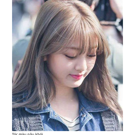
Tóc màu nâu khói