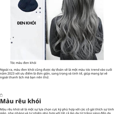
Tóc màu đen khói
Ngoài ra, màu đen khói cũng được dự đoán sẽ là một màu tóc trend vào cuối
năm 2023 với ưu điểm là đơn giản, sang trọng và tinh tế, giúp mang lại vẻ
ngoài thanh lịch mà bạn nên thử.
Màu rêu khói
Màu rêu khói sẽ là một sự lựa chọn cực kỳ phù hợp với các cô gái thích sự tinh
giản, nhẹ nhàng và tự nhiên phù hợp với tất cả làn da từ trắng sáng đến da