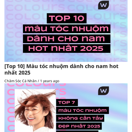
[Top 10] Màu tóc nhuộm dành cho nam hot
nhất 2025
Chăm Sóc Cá Nhân
/
1 years ago