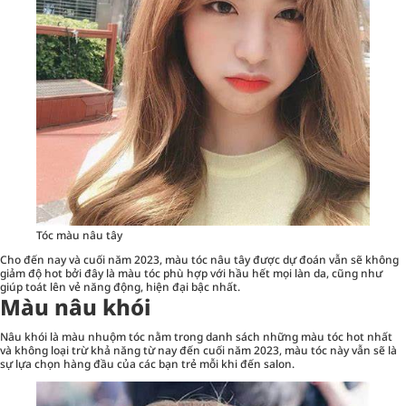
Tóc màu nâu tây
Cho đến nay và cuối năm 2023, màu tóc nâu tây được dự đoán vẫn sẽ không
giảm độ hot bởi đây là màu tóc phù hợp với hầu hết mọi làn da, cũng như
giúp toát lên vẻ năng động, hiện đại bậc nhất.
Màu nâu khói
Nâu khói là màu nhuộm tóc nằm trong danh sách những màu tóc hot nhất
và không loại trừ khả năng từ nay đến cuối năm 2023, màu tóc này vẫn sẽ là
sự lựa chọn hàng đầu của các bạn trẻ mỗi khi đến salon.