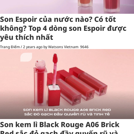
Son Espoir của nước nào? Có tốt
không? Top 4 dòng son Espoir được
yêu thích nhất
Trang Điểm
/
2 years ago
by Watsons Vietnam
9646
Son kem lì Black Rouge A06 Brick
Red sắc đỏ gạch đầy quyến rũ và