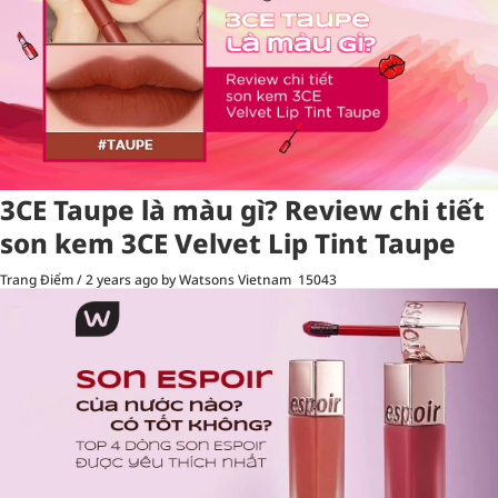
3CE Taupe là màu gì? Review chi tiết
son kem 3CE Velvet Lip Tint Taupe
Trang Điểm
/
2 years ago
by Watsons Vietnam
15043