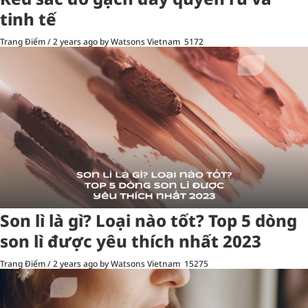
tinh tế
Trang Điểm
/
2 years ago
by Watsons Vietnam
5172
Son lì là gì? Loại nào tốt? Top 5 dòng
son lì được yêu thích nhất 2023
Trang Điểm
/
2 years ago
by Watsons Vietnam
15275