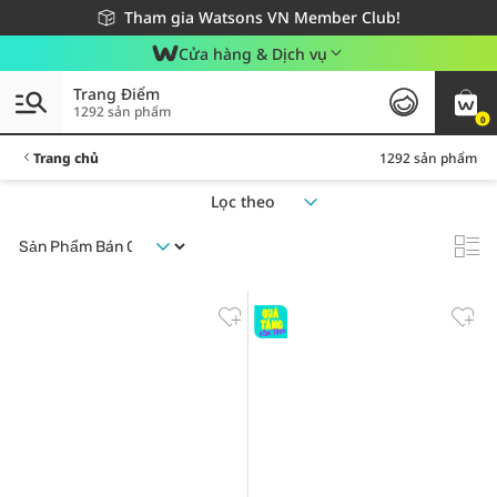
Giao hàng nhanh 24h - Áp dụng khu vực TP. Hồ Chí Minh
Miễn phí giao hàng cho đơn hàng từ 249,000Đ
Tham gia Watsons VN Member Club!
Cửa hàng & Dịch vụ
Trang Điểm
1292 sản phẩm
0
Trang chủ
1292 sản phẩm
Lọc theo