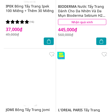
IPEK
Bông Tẩy Trang Ipek
BIODERMA
Nước Tẩy Trang
100 Miếng + Thêm 30 Miếng
Dành Cho Da Nhờn Và Da
Mụn Bioderma Sebium H20
500ml
(16)
Nhận quà xinh
(51)
37,000₫
445,000₫
49,000₫
560,000₫
JOMI
Bông Tẩy Trang Jomi
L'OREAL PARIS
Tẩy Trang