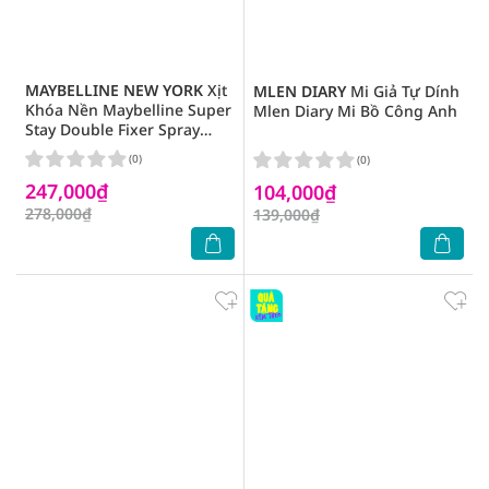
MAYBELLINE NEW YORK
Xịt
MLEN DIARY
Mi Giả Tự Dính
Khóa Nền Maybelline Super
Mlen Diary Mi Bồ Công Anh
Stay Double Fixer Spray
55ml
(0)
(0)
247,000₫
104,000₫
278,000₫
139,000₫