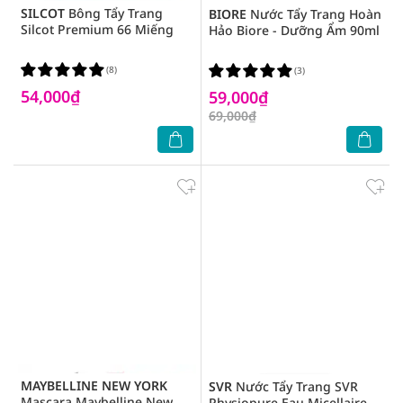
SILCOT
Bông Tẩy Trang
BIORE
Nước Tẩy Trang Hoàn
Silcot Premium 66 Miếng
Hảo Biore - Dưỡng Ẩm 90ml
(8)
(3)
54,000₫
59,000₫
69,000₫
MAYBELLINE NEW YORK
SVR
Nước Tẩy Trang SVR
Mascara Maybelline New
Physiopure Eau Micellaire