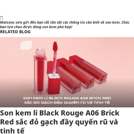
Watsons
vừa gửi đến bạn tất tần tật các thông tin cần biết về son kem. Chúc
bạn lựa chọn được dòng son kem phù hợp!
RELATED BLOG
Son kem lì Black Rouge A06 Brick
Red sắc đỏ gạch đầy quyến rũ và
tinh tế