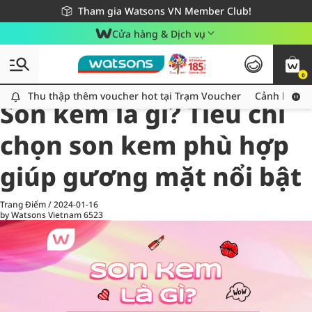
Giao hàng nhanh 24h - Áp dụng khu vực TP. Hồ Chí Minh
Miễn phí giao hàng cho đơn hàng từ 249,000Đ
Tham gia Watsons VN Member Club!
Cửa hàng & Dịch vụ
0
All
Chăm Sóc Cá Nhân
Ch
Thu thập thêm voucher hot tại Trạm Voucher
Thu thập thêm voucher hot tại Trạm Voucher
Cảnh báo An
Son kem là gì? Tiêu chí
chọn son kem phù hợp
giúp gương mặt nổi bật
Trang Điểm
/
2024-01-16
by Watsons Vietnam
6523