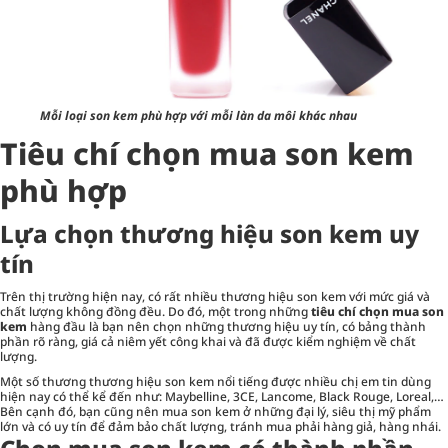
Mỗi loại son kem phù hợp với mỗi làn da môi khác nhau
Tiêu chí chọn mua son kem
phù hợp
Lựa chọn thương hiệu son kem uy
tín
Trên thị trường hiện nay, có rất nhiều thương hiệu son kem với mức giá và
chất lượng không đồng đều. Do đó, một trong những
tiêu chí chọn mua son
kem
hàng đầu là bạn nên chọn những thương hiệu uy tín, có bảng thành
phần rõ ràng, giá cả niêm yết công khai và đã được kiểm nghiệm về chất
lượng.
Một số thương thương hiệu son kem nổi tiếng được nhiều chị em tin dùng
hiện nay có thể kể đến như: Maybelline, 3CE, Lancome, Black Rouge, Loreal,…
Bên cạnh đó, bạn cũng nên mua son kem ở những đại lý, siêu thị mỹ phẩm
lớn và có uy tín để đảm bảo chất lượng, tránh mua phải hàng giả, hàng nhái.