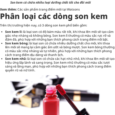
Son kem có chứa nhiều loại dưỡng chất tốt cho đôi môi
Xem thêm:
Các sản phẩm trang điểm môi tại Watsons
Phân loại các dòng son kem
Trên thị trường hiện nay, có 3 dòng son kem phổ biến gồm:
Son kem lì:
là loại son có độ bám màu rất tốt, khi thoa lên môi sẽ tạo cảm
giác nhẹ nhàng và không bóng. Son kem lì thường có màu sắc rực rỡ và
đậm đà, phù hợp với những bạn thích phong cách trang điểm nổi bật.
Son kem bóng:
là loại son có chứa nhiều dưỡng chất cho môi, khi thoa
lên môi sẽ mang lại cảm giác ẩm ướt và bóng mượt. Son kem bóng thường
có màu sắc nhẹ nhàng và tự nhiên, phù hợp với những bạn thích phong
cách trang điểm dịu dàng và thanh lịch.
Son kem nhũ:
là loại son có chứa các hạt nhũ nhỏ, khi thoa lên môi sẽ tạo
hiệu ứng lấp lánh và sang trọng. Son kem nhũ thường có màu sắc tươi
sáng và lãng mạn, phù hợp với những bạn thích phong cách trang điểm
quyến rũ và nữ tính.