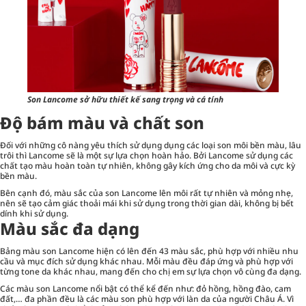
Son Lancome sở hữu thiết kế sang trọng và cá tính
Độ bám màu và chất son
Đối với những cô nàng yêu thích sử dụng dụng các loại son môi bền màu, lâu
trôi thì Lancome sẽ là một sự lựa chọn hoàn hảo. Bởi Lancome sử dụng các
chất tạo màu hoàn toàn tự nhiên, không gây kích ứng cho da môi và cực kỳ
bền màu.
Bên cạnh đó, màu sắc của son Lancome lên môi rất tự nhiên và mỏng nhẹ,
nên sẽ tạo cảm giác thoải mái khi sử dụng trong thời gian dài, không bị bết
dính khi sử dụng.
Màu sắc đa dạng
Bảng màu son Lancome hiện có lên đến 43 màu sắc, phù hợp với nhiều nhu
cầu và mục đích sử dụng khác nhau. Mỗi màu đều đáp ứng và phù hợp với
từng tone da khác nhau, mang đến cho chị em sự lựa chọn vô cùng đa dạng.
Các màu son Lancome nổi bật có thể kể đến như: đỏ hồng, hồng đào, cam
đất,… đa phần đều là các màu son phù hợp với làn da của người Châu Á. Vì