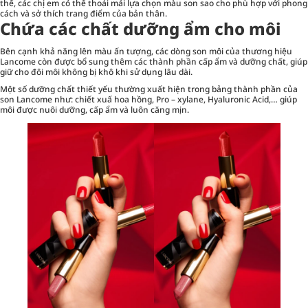
thế, các chị em có thể thoải mái lựa chọn màu son sao cho phù hợp với phong
cách và sở thích trang điểm của bản thân.
Chứa các chất dưỡng ẩm cho môi
Bên cạnh khả năng lên màu ấn tượng, các dòng son môi của thương hiệu
Lancome còn được bổ sung thêm các thành phần cấp ẩm và dưỡng chất, giúp
giữ cho đôi môi không bị khô khi sử dụng lâu dài.
Một số dưỡng chất thiết yếu thường xuất hiện trong bảng thành phần của
son Lancome như: chiết xuấ hoa hồng, Pro – xylane, Hyaluronic Acid,… giúp
môi được nuôi dưỡng, cấp ẩm và luôn căng mịn.