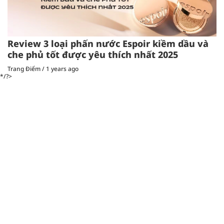
Review 3 loại phấn nước Espoir kiềm dầu và
che phủ tốt được yêu thích nhất 2025
Trang Điểm
/
1 years ago
*/?>