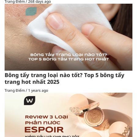
Trang Điểm
/
268 days ago
Bông tẩy trang loại nào tốt? Top 5 bông tẩy
trang hot nhất 2025
Trang Điểm
/
1 years ago