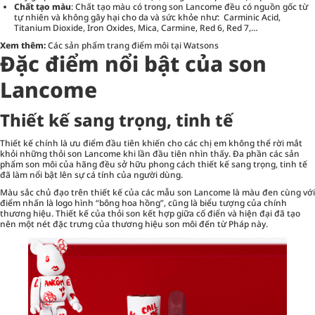
Chất tạo màu
: Chất tạo màu có trong son Lancome đều có nguồn gốc từ
tự nhiên và không gây hại cho da và sức khỏe như: Carminic Acid,
Titanium Dioxide, Iron Oxides, Mica, Carmine, Red 6, Red 7,…
Xem thêm:
Các sản phẩm trang điểm môi tại Watsons
Đặc điểm nổi bật của son
Lancome
Thiết kế sang trọng, tinh tế
Thiết kế chính là ưu điểm đầu tiên khiến cho các chị em không thể rời mắt
khỏi những thỏi son Lancome khi lần đầu tiên nhìn thấy. Đa phần các sản
phẩm son môi của hãng đều sở hữu phong cách thiết kế sang trọng, tinh tế
đã làm nổi bật lên sự cá tính của người dùng.
Màu sắc chủ đạo trên thiết kế của các mẫu son Lancome là màu đen cùng với
điểm nhấn là logo hình “bông hoa hồng”, cũng là biểu tượng của chính
thương hiệu. Thiết kế của thỏi son kết hợp giữa cổ điển và hiện đại đã tạo
nên một nét đặc trưng của thương hiệu son môi đến từ Pháp này.