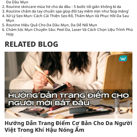
Da Dầu Mụn
Routine skincare mùa hè cho da dầu - 5 bước tối giản không bí da
Routine chăm da tay chuẩn spa giúp đôi tay mềm mịn như ‘búp măng’
Xử Lý Sẹo Mụn: Cách Cải Thiện Sẹo Rỗ, Thâm Mụn Và Phục Hồi Da Sau
Mụn
Routine Hiệu Quả Cho Da Dầu Mụn, Da Dễ Nổi Mụn
Chăm Sóc Mụn Chuyên Sâu: Peel Da, Laser Và Cách Chọn Liệu Trình Phù
Hợp
RELATED BLOG
Hướng Dẫn Trang Điểm Cơ Bản Cho Da Người
Việt Trong Khí Hậu Nóng Ẩm