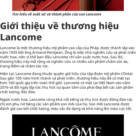
Tìm hiểu về xuất xứ và thành phần của son Lancome
Giới thiệu về thương hiệu
Lancome
Lancome là một thương hiệu mỹ phẩm cao cấp của Pháp, được thành lập vào
năm 1935 bởi ông Armand Petitjean. Ông là một nhà nghiên cứu và phát triển
nước hoa, nên vì thế ban đầu Lancome chỉ sản xuất nước hoa. Sau đó,
thương hiệu này mở rộng và nghiên cứu ra nhiều sản phẩm
chăm sóc da
,
trang điểm và
chăm sóc tóc
.
Hiện tại, Lancome đang thuộc quyền giờ hữu của tập đoàn mỹ phẩm L’Oréal.
Sau gần 100 năm hình thành và phát triển, thương hiệu này đã có mặt tại
hơn 160 quốc gia trên toàn thế giới. Lancome có mặt tại Việt Nam vào năm
2016 và đã ngay lập tức thu hút sự quan tâm của phái đẹp bởi các sản phẩm
chất lượng, độc đáo.
Ngoài nước hoa, Lancome cũng khá nổi tiếng và thu hút được đông đảo các
chị em phụ nữ bằng các sản phẩm son môi của họ. Son môi Lancome được
đánh giá cao bởi chất lượng, màu sắc đa dạng và khả năng lên màu cực tốt.