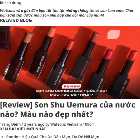
khi sử dụng.
Watsons
vừa gửi đến bạn tất tần tật những thông tin về son Lancome. Chúc
bạn sớm tìm được màu son phù hợp cho đôi môi của mình!
RELATED BLOG
[Review] Son Shu Uemura của nước
nào? Màu nào đẹp nhất?
Trang Điểm
/
2 years ago
by Watsons Vietnam
10904
XEM BÀI VIẾT MỚI NHẤT
Routine Hiệu Quả Cho Da Dầu Mụn, Da Dễ Nổi Mụn