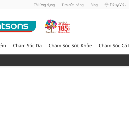
inh
Tiếng Việt
Tải ứng dụng
Tìm cửa hàng
Blog
iểm
Chăm Sóc Da
Chăm Sóc Sức Khỏe
Chăm Sóc Cá