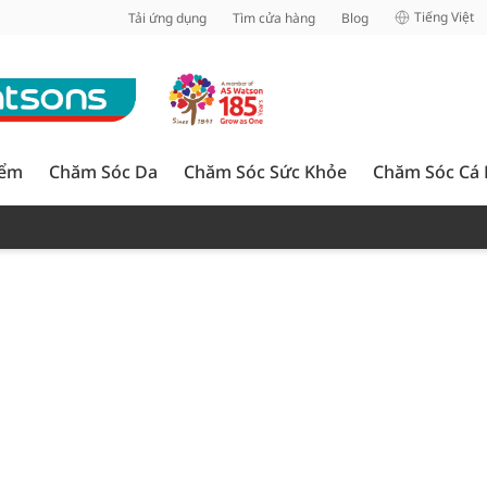
inh
Tiếng Việt
Tải ứng dụng
Tìm cửa hàng
Blog
iểm
Chăm Sóc Da
Chăm Sóc Sức Khỏe
Chăm Sóc Cá