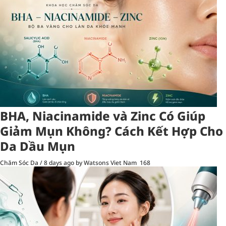
BHA, Niacinamide và Zinc Có Giúp
Giảm Mụn Không? Cách Kết Hợp Cho
Da Dầu Mụn
Chăm Sóc Da
/
8 days ago
by Watsons Viet Nam
168