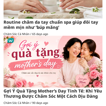
Routine chăm da tay chuẩn spa giúp đôi tay
mềm mịn như ‘búp măng’
Chăm Sóc Cá Nhân
/
65 days ago
Gợi Ý Quà Tặng Mother’s Day Tinh Tế: Khi Yêu
Thương Được Chăm Sóc Một Cách Dịu Dàng
Chăm Sóc Cá Nhân
/
90 days ago