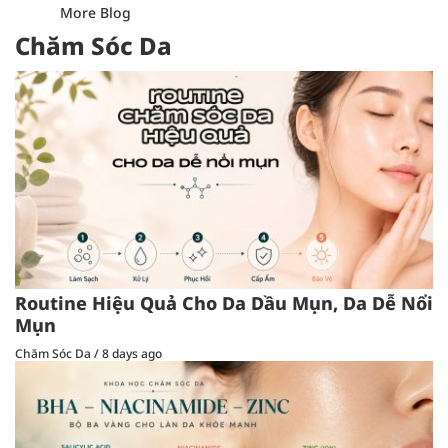
More Blog
Chăm Sóc Da
Routine Hiệu Quả Cho Da Dầu Mụn, Da Dễ Nổi
Mụn
Chăm Sóc Da
/
8 days ago