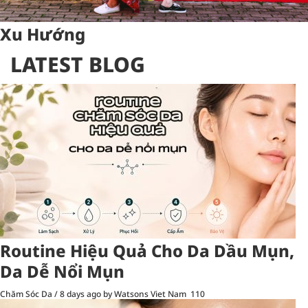
Xu Hướng
LATEST BLOG
Routine Hiệu Quả Cho Da Dầu Mụn,
Da Dễ Nổi Mụn
Chăm Sóc Da
/
8 days ago
by Watsons Viet Nam
110