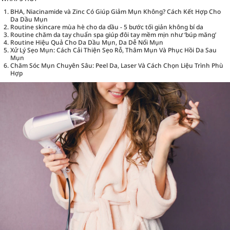
BHA, Niacinamide và Zinc Có Giúp Giảm Mụn Không? Cách Kết Hợp Cho
Da Dầu Mụn
Routine skincare mùa hè cho da dầu - 5 bước tối giản không bí da
Routine chăm da tay chuẩn spa giúp đôi tay mềm mịn như ‘búp măng’
Routine Hiệu Quả Cho Da Dầu Mụn, Da Dễ Nổi Mụn
Xử Lý Sẹo Mụn: Cách Cải Thiện Sẹo Rỗ, Thâm Mụn Và Phục Hồi Da Sau
Mụn
Chăm Sóc Mụn Chuyên Sâu: Peel Da, Laser Và Cách Chọn Liệu Trình Phù
Hợp