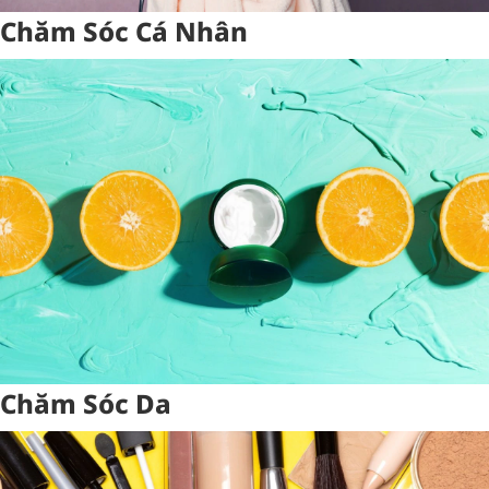
Chăm Sóc Cá Nhân
Chăm Sóc Da