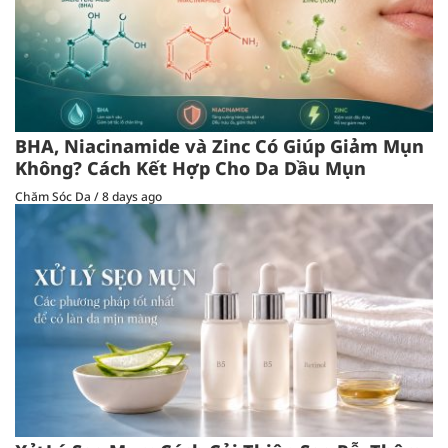
BHA, Niacinamide và Zinc Có Giúp Giảm Mụn
Không? Cách Kết Hợp Cho Da Dầu Mụn
Chăm Sóc Da
/
8 days ago