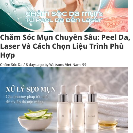
Chăm Sóc Mụn Chuyên Sâu: Peel Da,
Laser Và Cách Chọn Liệu Trình Phù
Hợp
Chăm Sóc Da
/
8 days ago
by Watsons Viet Nam
99