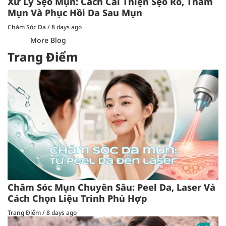
Xử Lý Sẹo Mụn: Cách Cải Thiện Sẹo Rỗ, Thâm
Mụn Và Phục Hồi Da Sau Mụn
Chăm Sóc Da
/
8 days ago
More Blog
Trang Điểm
Chăm Sóc Mụn Chuyên Sâu: Peel Da, Laser Và
Cách Chọn Liệu Trình Phù Hợp
Trang Điểm
/
8 days ago