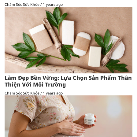
Chăm Sóc Sức Khỏe
/
1 years ago
Làm Đẹp Bền Vững: Lựa Chọn Sản Phẩm Thân
Thiện Với Môi Trường
Chăm Sóc Sức Khỏe
/
1 years ago