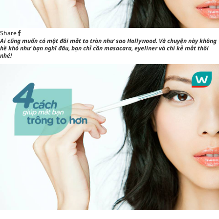
Share
Ai cũng muốn có một đôi mắt to tròn như sao Hollywood. Và chuyện này không
hề khó như bạn nghĩ đâu, bạn chỉ cần
masacara, eyeliner và chì kẻ mắt
thôi
nhé!