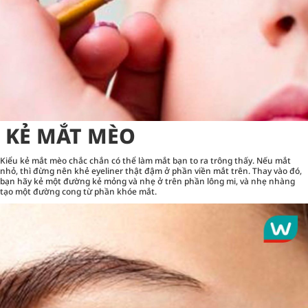
KẺ MẮT MÈO
Kiểu
kẻ mắt
mèo chắc chắn có thể làm mắt bạn to ra trông thấy. Nếu mắt
nhỏ, thì đừng nên khẻ eyeliner thật đậm ở phần viền mắt trên. Thay vào đó,
bạn hãy kẻ một đường kẻ mỏng và nhẹ ở trên phần lông mi, và nhẹ nhàng
tạo một đường cong từ phần khóe mắt.