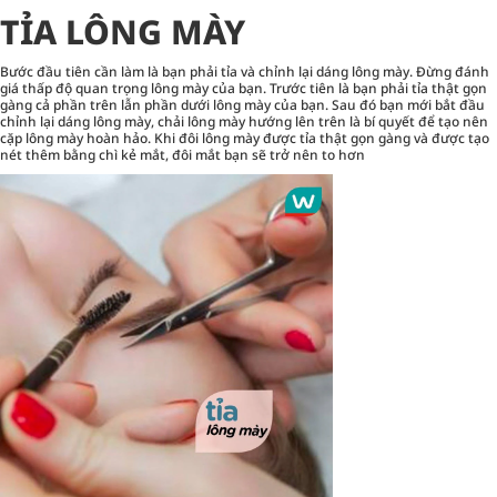
TỈA LÔNG MÀY
Bước đầu tiên cần làm là bạn phải tỉa và chỉnh lại dáng lông mày. Đừng đánh
giá thấp độ quan trọng lông mày của bạn. Trước tiên là bạn phải tỉa thật gọn
gàng cả phần trên lẫn phần dưới lông mày của bạn. Sau đó bạn mới bắt đầu
chỉnh lại dáng lông mày, chải lông mày hướng lên trên là bí quyết để tạo nên
cặp lông mày hoàn hảo. Khi đôi lông mày được tỉa thật gọn gàng và được tạo
nét thêm bằng chì kẻ mắt, đôi mắt bạn sẽ trở nên to hơn