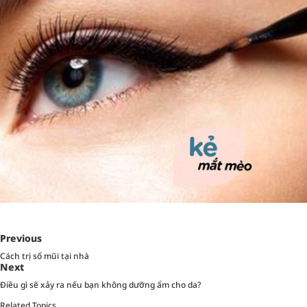
Previous
Cách trị sổ mũi tại nhà
Next
Điều gì sẽ xảy ra nếu bạn không dưỡng ẩm cho da?
Related Topics