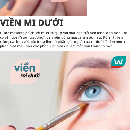
VIỀN MI DƯỚI
Dùng masacra để chuốt mi dưới giúp đôi mắt bạn trở nên long lanh hơn. Để
có vẻ ngoài “sương sương”, bạn nên dùng mascara màu nâu. Đôi mắt bạn
trông dài hơn với một ít eyeliner ở phần góc ngoài của mi dưới. Thêm một ít
phấn mắt màu nâu cho phần viết mắt để làm mắt bạn trông to hơn.