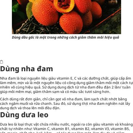
Dùng dầu gấc là một trong những cách giảm thâm môi hiệu quả
Dùng nha đam
Nha đam là loại nguyên liệu giàu vitamin E, C và các dưỡng chất, giúp cấp ẩm
làm mềm, mịn và là một nguyên liệu có công dụng giảm thâm môi một cách tự
nhiên vô cùng hiệu quả. Sử dụng dung dịch từ nha đam đều đặn 2 lần/ tuần
giúp môi mềm mại, giảm thâm sạm và có màu sắc tươi sáng hơn.
Cách dùng rất đơn giản, chỉ cần gọt vỏ nha đam, làm sạch chất nhớt bằng
cách ngâm muối và rửa chanh. Sau đó, sử dụng thịt nha đam nghiền nát lấy
dung dịch và thoa lên môi đều đặn.
Dùng dưa leo
Dưa leo là loại thực vật chứa nhiều nước, ngoài ra còn giàu vitamin và khoáng
chất tự nhiên như: Vitamin C, vitamin B1, vitamin B2, vitamin V3, vitamin B5,