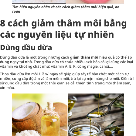
Tìm hiểu nguyên nhân và các cách giảm thâm môi hiệu quả, an
toàn
8 cách giảm thâm môi bằng
các nguyên liệu tự nhiên
Dùng dầu dừa
Dùng dầu dừa là một trong những cách
giảm thâm môi
hiệu quả có thể áp
dụng ngay tại nhà. Trong dầu dừa có chứa nhiều axit béo có lợi cùng các loại
vitamin và khoáng chất như: vitamin A, E, K, cùng magie, canxi,…
Thoa dầu dừa lên môi 1 lần/ ngày sẽ giúp giúp tẩy tế bào chết một cách tự
nhiên, cung cấp độ ẩm và làm mềm môi, trả lại sự mịn màng cho môi. Kiên trì
sử dụng dầu dừa trong một thời gian sẽ cải thiện tình trạng môi thâm sạm,
xỉn màu.