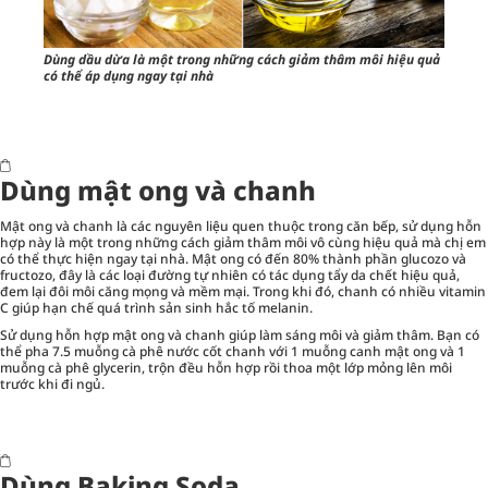
Dùng dầu dừa là một trong những cách giảm thâm môi hiệu quả
có thể áp dụng ngay tại nhà
Dùng mật ong và chanh
Mật ong và chanh là các nguyên liệu quen thuộc trong căn bếp, sử dụng hỗn
hợp này là một trong những cách giảm thâm môi vô cùng hiệu quả mà chị em
có thể thực hiện ngay tại nhà. Mật ong có đến 80% thành phần glucozo và
fructozo, đây là các loại đường tự nhiên có tác dụng tẩy da chết hiệu quả,
đem lại đôi môi căng mọng và mềm mại. Trong khi đó, chanh có nhiều vitamin
C giúp hạn chế quá trình sản sinh hắc tố melanin.
Sử dụng hỗn hợp mật ong và chanh giúp làm sáng môi và giảm thâm. Bạn có
thể pha 7.5 muỗng cà phê nước cốt chanh với 1 muỗng canh mật ong và 1
muỗng cà phê glycerin, trộn đều hỗn hợp rồi thoa một lớp mỏng lên môi
trước khi đi ngủ.
Dùng Baking Soda