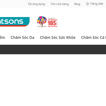
inh
Tiếng Việt
Tải ứng dụng
Tìm cửa hàng
Blog
iểm
Chăm Sóc Da
Chăm Sóc Sức Khỏe
Chăm Sóc Cá