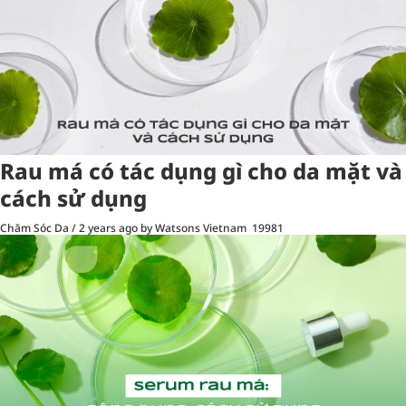
Rau má có tác dụng gì cho da mặt và
cách sử dụng
Chăm Sóc Da
/
2 years ago
by Watsons Vietnam
19981