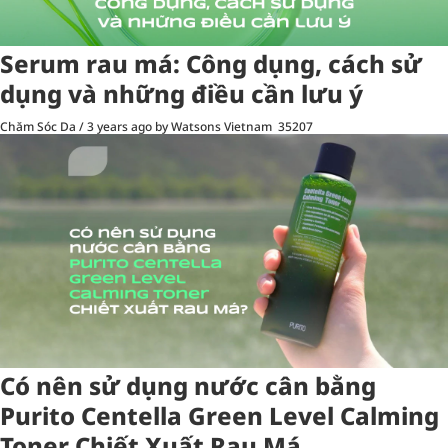
Serum rau má: Công dụng, cách sử
dụng và những điều cần lưu ý
Chăm Sóc Da
/
3 years ago
by Watsons Vietnam
35207
Có nên sử dụng nước cân bằng
Purito Centella Green Level Calming
Toner Chiết Xuất Rau Má