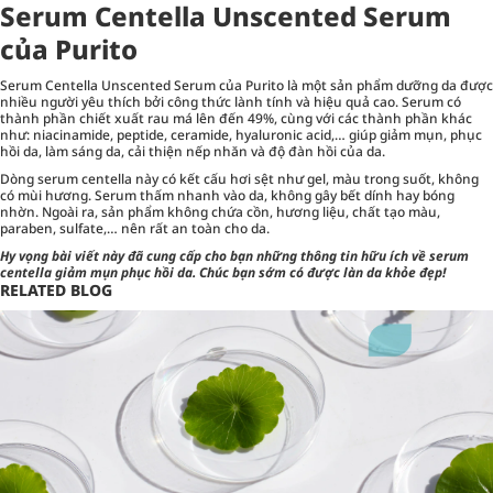
Serum Centella Unscented Serum
của Purito
Serum Centella Unscented Serum của Purito là một sản phẩm dưỡng da được
nhiều người yêu thích bởi công thức lành tính và hiệu quả cao. Serum có
thành phần chiết xuất rau má lên đến 49%, cùng với các thành phần khác
như: niacinamide, peptide, ceramide, hyaluronic acid,… giúp giảm mụn, phục
hồi da, làm sáng da, cải thiện nếp nhăn và độ đàn hồi của da.
Dòng serum centella này có kết cấu hơi sệt như gel, màu trong suốt, không
có mùi hương. Serum thấm nhanh vào da, không gây bết dính hay bóng
nhờn. Ngoài ra, sản phẩm không chứa cồn, hương liệu, chất tạo màu,
paraben, sulfate,… nên rất an toàn cho da.
Hy vọng bài viết này đã cung cấp cho bạn những thông tin hữu ích về
serum
centella giảm mụn phục hồi da
. Chúc bạn sớm có được làn da khỏe đẹp!
RELATED BLOG