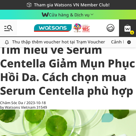
Giao hàng nhanh 24h - Áp dụng khu vực TP. Hồ Chí Minh
Miễn phí giao hàng cho đơn hàng từ 249,000Đ
Tham gia Watsons VN Member Club!
Cửa hàng & Dịch vụ
0
All
Chăm Sóc Cá Nhân
Ch
Thu thập thêm voucher hot tại Trạm Voucher
Thu thập thêm voucher hot tại Trạm Voucher
Cảnh báo An
Tìm hiểu về Serum
Centella Giảm Mụn Phục
Hồi Da. Cách chọn mua
Serum Centella phù hợp
Chăm Sóc Da
/
2023-10-18
by Watsons Vietnam
31549