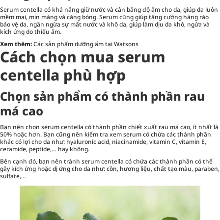
Serum centella có khả năng giữ nước và cân bằng độ ẩm cho da, giúp da luôn
mềm mại, mịn màng và căng bóng. Serum cũng giúp tăng cường hàng rào
bảo vệ da, ngăn ngừa sự mất nước và khô da, giúp làm dịu da khô, ngứa và
kích ứng do thiếu ẩm.
Xem thêm:
Các sản phẩm dưỡng ẩm tại Watsons
Cách chọn mua serum
centella phù hợp
Chọn sản phẩm có thành phần rau
má cao
Bạn nên chọn serum centella có thành phần chiết xuất rau má cao, ít nhất là
50% hoặc hơn. Bạn cũng nên kiểm tra xem serum có chứa các thành phần
khác có lợi cho da như: hyaluronic acid, niacinamide, vitamin C, vitamin E,
ceramide, peptide,… hay không.
Bên cạnh đó, bạn nên tránh serum centella có chứa các thành phần có thể
gây kích ứng hoặc dị ứng cho da như: cồn, hương liệu, chất tạo màu, paraben,
sulfate,…