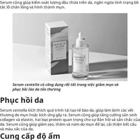
Serum cũng giúp kiểm soát lượng dầu thừa trên da, ngăn ngừa tình trạng bít
tắc lỗ chân lông và hình thành mụn.
Serum centella có công dụng rất tốt trong việc giảm mụn và
phục hồi làn da tổn thương
Phục hồi da
Serum centella kích thích quá trình tái tạo tế bào da, giúp làm lành các vết
thương do mụn hoặc kích ứng gây ra. Serum cũng giúp tăng cường sản sinh
collagen và elastin, hai loại protein quan trọng cho sự đàn hồi và săn chắc của
da. Serum cũng giúp giảm sẹo, thâm và nám do mụn để lại, cải thiện kết cấu
và màu sắc của da.
Cung cấp độ ẩm