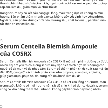
thành phần khác như niacinamide, hyaluronic acid, ceramide, peptide,… giúp
cấp ẩm, làm dịu, giảm mụn và phục hồi da.
Dòng serum này có kết cấu dạng gel lỏng, màu trắng đục và không có mùi
hương. Sản phẩm thấm nhanh vào da, không gây bết dính hay bóng nhờn.
Ngoài ra, sản phẩm không chứa cồn, hương liệu, chất tạo màu, paraben nên
rất thân thiện với làn da.
Serum Centella Blemish Ampoule
của COSRX
Serum Centella Blemish Ampoule của COSRX là một sản phẩm dưỡng da được
nhiều chị em yêu thích. Dòng serum này đặc biệt thích hợp để sử dụng cho
người có da mụn và da nhạy cảm. Serum có thành phần chiết xuất rau má lên
đến 85%, cùng với các thành phần khác như propolis, allantoin, arginine,…
giúp giảm mụn, phục hồi da, cung cấp độ ẩm và làm dịu da.
Serum Centella Blemish Ampoule của COSRX có kết cấu lỏng như nước, màu
trong suốt, không có mùi hương nên rất dễ chịu khi sử dụng. Ngoài ra, serum
cũng có khả năng thẩm thấu nhanh, không gây bết dính hay bóng nhờn.