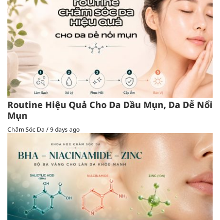
Routine Hiệu Quả Cho Da Dầu Mụn, Da Dễ Nổi
Mụn
Chăm Sóc Da
/
9 days ago