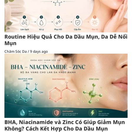
Routine Hiệu Quả Cho Da Dầu Mụn, Da Dễ Nổi
Mụn
Chăm Sóc Da
/
9 days ago
BHA, Niacinamide và Zinc Có Giúp Giảm Mụn
Không? Cách Kết Hợp Cho Da Dầu Mụn