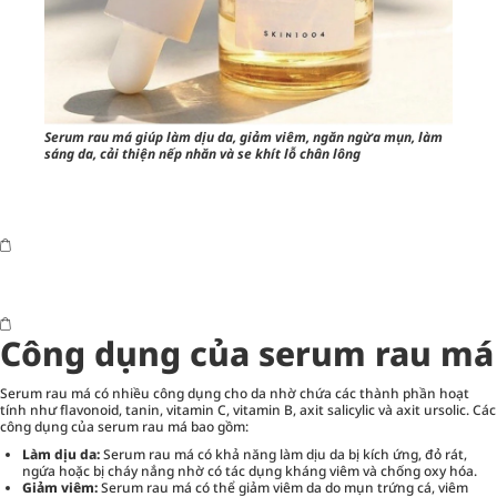
Serum rau má giúp làm dịu da, giảm viêm, ngăn ngừa mụn, làm
sáng da, cải thiện nếp nhăn và se khít lỗ chân lông
Công dụng của serum rau má
Serum rau má có nhiều công dụng cho da nhờ chứa các thành phần hoạt
tính như flavonoid, tanin, vitamin C, vitamin B, axit salicylic và axit ursolic. Các
công dụng của serum rau má bao gồm:
Làm dịu da:
Serum rau má có khả năng làm dịu da bị kích ứng, đỏ rát,
ngứa hoặc bị cháy nắng nhờ có tác dụng kháng viêm và chống oxy hóa.
Giảm viêm:
Serum rau má có thể giảm viêm da do mụn trứng cá, viêm