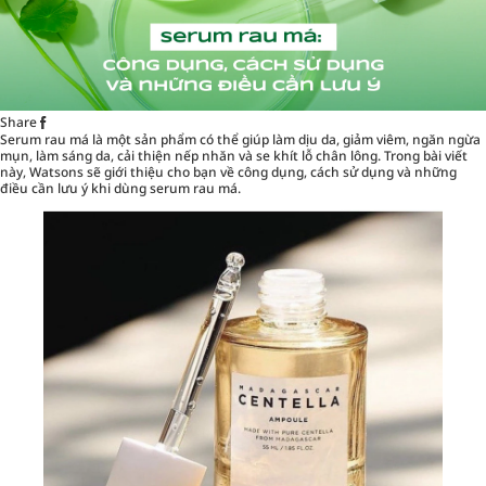
Share
Serum rau má là một sản phẩm có thể giúp làm dịu da, giảm viêm, ngăn ngừa
mụn, làm sáng da, cải thiện nếp nhăn và se khít lỗ chân lông. Trong bài viết
này, Watsons sẽ giới thiệu cho bạn về công dụng, cách sử dụng và những
điều cần lưu ý khi dùng serum rau má.