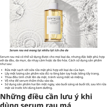
Serum rau má mang lại nhiều lợi ích cho da
Serum rau má có thể sử dụng được cho mọi loại da, nhưng đặc biệt phù hợp
với da dầu, da mụn, da nhạy cảm hoặc da lão hóa. Cách sử dụng sản phẩm
như sau:
Rửa mặt sạch với sữa rửa mặt phù hợp với loại da của bạn.
Lấy một lượng sản phẩm vừa đủ ra lòng bàn tay hoặc bông tẩy trang.
Thoa đều tinh chất lên da mặt, tránh vùng mắt và miệng.
Vỗ nhẹ để serum thẩm thấu vào da.
Sử dụng sản phẩm hai lần một ngày, vào buổi sáng và buổi tối, sau khi rửa
mặt và trước khi dùng kem dưỡng.
Những điều cần lưu ý khi
dùng serum rau má