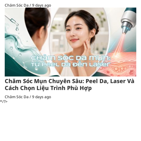
Chăm Sóc Da
/
9 days ago
Chăm Sóc Mụn Chuyên Sâu: Peel Da, Laser Và
Cách Chọn Liệu Trình Phù Hợp
Chăm Sóc Da
/
9 days ago
*/?>