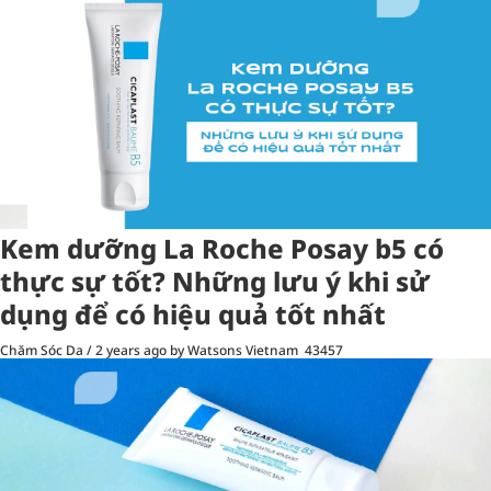
Kem dưỡng La Roche Posay b5 có
thực sự tốt? Những lưu ý khi sử
dụng để có hiệu quả tốt nhất
Chăm Sóc Da
/
2 years ago
by Watsons Vietnam
43457