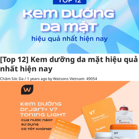
[Top 12] Kem dưỡng da mặt hiệu quả
nhất hiện nay
Chăm Sóc Da
/
1 years ago
by Watsons Vietnam
49054