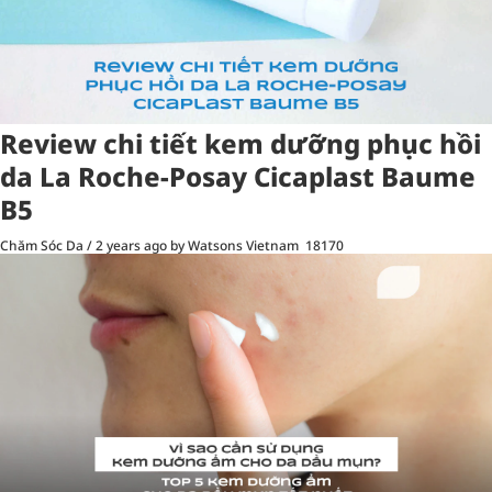
Review chi tiết kem dưỡng phục hồi
da La Roche-Posay Cicaplast Baume
B5
Chăm Sóc Da
/
2 years ago
by Watsons Vietnam
18170