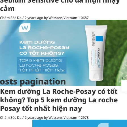
cảm
Chăm Sóc Da
/
2 years ago
by Watsons Vietnam
10687
osts pagination
1
2
Kem dưỡng La Roche-Posay có tốt
không? Top 5 kem dưỡng La roche
Posay tốt nhất hiện nay
Chăm Sóc Da
/
2 years ago
by Watsons Vietnam
12978