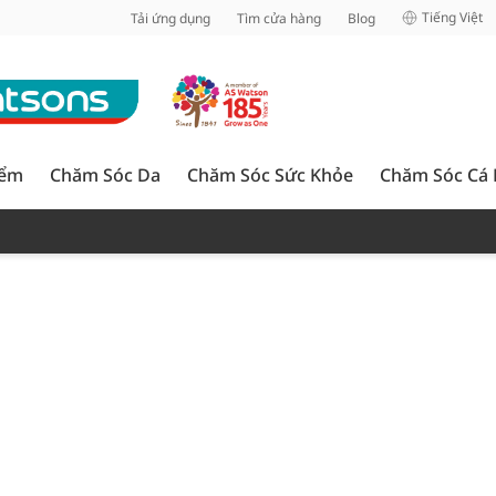
inh
Tiếng Việt
Tải ứng dụng
Tìm cửa hàng
Blog
iểm
Chăm Sóc Da
Chăm Sóc Sức Khỏe
Chăm Sóc Cá