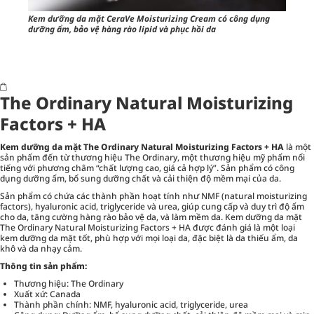
Kem dưỡng da mặt CeraVe Moisturizing Cream có công dụng
dưỡng ẩm, bảo vệ hàng rào lipid và phục hồi da
The Ordinary Natural Moisturizing
Factors + HA
Kem dưỡng da mặt The Ordinary Natural Moisturizing Factors + HA
là một
sản phẩm đến từ thương hiệu The Ordinary, một thương hiệu mỹ phẩm nổi
tiếng với phương châm “chất lượng cao, giá cả hợp lý”. Sản phẩm có công
dụng dưỡng ẩm, bổ sung dưỡng chất và cải thiện độ mềm mại của da.
Sản phẩm có chứa các thành phần hoạt tính như NMF (natural moisturizing
factors), hyaluronic acid, triglyceride và urea, giúp cung cấp và duy trì độ ẩm
cho da, tăng cường hàng rào bảo vệ da, và làm mềm da. Kem dưỡng da mặt
The Ordinary Natural Moisturizing Factors + HA được đánh giá là một loại
kem dưỡng da mặt tốt, phù hợp với mọi loại da, đặc biệt là da thiếu ẩm, da
khô và da nhạy cảm.
Thông tin sản phẩm:
Thương hiệu: The Ordinary
Xuất xứ: Canada
Thành phần chính: NMF, hyaluronic acid, triglyceride, urea