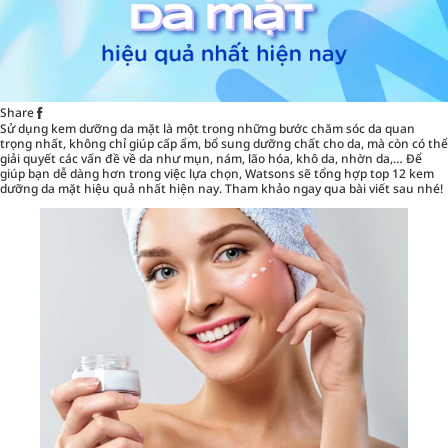
Share
Sử dụng kem dưỡng da mặt là một trong những bước
chăm sóc da
quan
trọng nhất, không chỉ giúp cấp ẩm, bổ sung dưỡng chất cho da, mà còn có thể
giải quyết các vấn đề về da như mụn, nám, lão hóa, khô da, nhờn da,… Để
giúp bạn dễ dàng hơn trong việc lựa chọn, Watsons sẽ tổng hợp top 12 kem
dưỡng da mặt hiệu quả nhất hiện nay. Tham khảo ngay qua bài viết sau nhé!