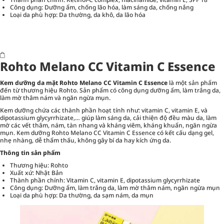
Công dụng: Dưỡng ẩm, chống lão hóa, làm sáng da, chống nắng
Loại da phù hợp: Da thường, da khô, da lão hóa
Rohto Melano CC Vitamin C Essence
Kem dưỡng da mặt Rohto Melano CC Vitamin C Essence
là một sản phẩm
đến từ thương hiệu Rohto. Sản phẩm có công dụng dưỡng ẩm, làm trắng da,
làm mờ thâm nám và ngăn ngừa mụn.
Kem dưỡng chứa các thành phần hoạt tính như: vitamin C, vitamin E, và
dipotassium glycyrrhizate,… giúp làm sáng da, cải thiện độ đều màu da, làm
mờ các vết thâm, nám, tàn nhang và kháng viêm, kháng khuẩn, ngăn ngừa
mụn. Kem dưỡng Rohto Melano CC Vitamin C Essence có kết cấu dạng gel,
nhẹ nhàng, dễ thẩm thấu, không gây bí da hay kích ứng da.
Thông tin sản phẩm
Thương hiệu: Rohto
Xuất xứ: Nhật Bản
Thành phần chính: Vitamin C, vitamin E, dipotassium glycyrrhizate
Công dụng: Dưỡng ẩm, làm trắng da, làm mờ thâm nám, ngăn ngừa mụn
Loại da phù hợp: Da thường, da sạm nám, da mụn