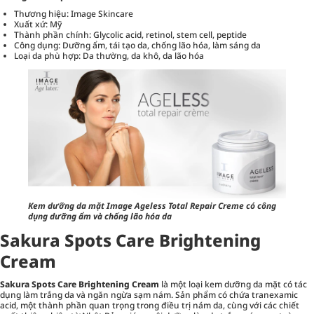
Thương hiệu: Image Skincare
Xuất xứ: Mỹ
Thành phần chính: Glycolic acid, retinol, stem cell, peptide
Công dụng: Dưỡng ẩm, tái tạo da, chống lão hóa, làm sáng da
Loại da phù hợp: Da thường, da khô, da lão hóa
Kem dưỡng da mặt Image Ageless Total Repair Creme có công
dụng dưỡng ẩm và chống lão hóa da
Sakura Spots Care Brightening
Cream
Sakura Spots Care Brightening Cream
là một loại kem dưỡng da mặt có tác
dụng làm trắng da và ngăn ngừa sạm nám. Sản phẩm có chứa tranexamic
acid, một thành phần quan trọng trong điều trị nám da, cùng với các chiết