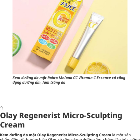
Kem dưỡng da mặt Rohto Melano CC Vitamin C Essence có công
dụng dưỡng ẩm, làm trắng da
Olay Regenerist Micro-Sculpting
Cream
Kem dưỡng da mặt Olay Regenerist Micro-Sculpting Cream
là một sản
phẩm đến từ thương hiệu Olay, có công dụng dưỡng ẩm, chống lão hóa, nâng