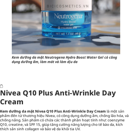
Kem dưỡng da mặt Neutrogena Hydro Boost Water Gel có công
dụng dưỡng ẩm, làm mát và làm dịu da
Nivea Q10 Plus Anti-Wrinkle Day
Cream
Kem dưỡng da mặt Nivea Q10 Plus Anti-Wrinkle Day Cream
là một sản
phẩm đến từ thương hiệu Nivea, có công dụng dưỡng ẩm, chống lão hóa, và
chống nắng. Sản phẩm có chứa các thành phần hoạt tính như: coenzyme
Q10, creatine, và SPF 15, giúp tăng cường năng lượng cho tế bào da, kích
thích sản sinh collagen và bảo vệ da khỏi tia UV.