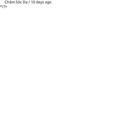
Chăm Sóc Da
/
10 days ago
*/?>