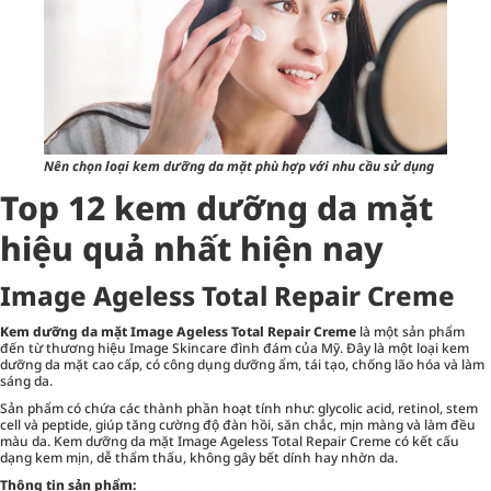
Nên chọn loại kem dưỡng da mặt phù hợp với nhu cầu sử dụng
Top 12 kem dưỡng da mặt
hiệu quả nhất hiện nay
Image Ageless Total Repair Creme
Kem dưỡng da mặt Image Ageless Total Repair Creme
là một sản phẩm
đến từ thương hiệu Image Skincare đình đám của Mỹ. Đây là một loại kem
dưỡng da mặt cao cấp, có công dụng dưỡng ẩm, tái tạo, chống lão hóa và làm
sáng da.
Sản phẩm có chứa các thành phần hoạt tính như: glycolic acid, retinol, stem
cell và peptide, giúp tăng cường độ đàn hồi, săn chắc, mịn màng và làm đều
màu da. Kem dưỡng da mặt Image Ageless Total Repair Creme có kết cấu
dạng kem mịn, dễ thẩm thấu, không gây bết dính hay nhờn da.
Thông tin sản phẩm: