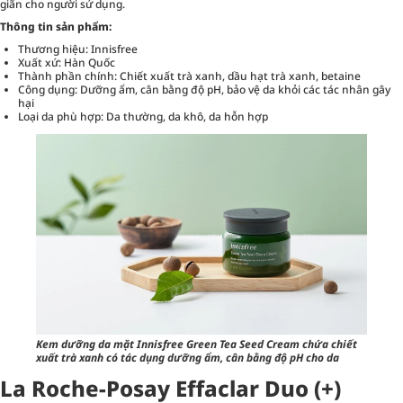
giãn cho người sử dụng.
Thông tin sản phẩm:
Thương hiệu: Innisfree
Xuất xứ: Hàn Quốc
Thành phần chính: Chiết xuất trà xanh, dầu hạt trà xanh, betaine
Công dụng: Dưỡng ẩm, cân bằng độ pH, bảo vệ da khỏi các tác nhân gây
hại
Loại da phù hợp: Da thường, da khô, da hỗn hợp
Kem dưỡng da mặt Innisfree Green Tea Seed Cream chứa chiết
xuất trà xanh có tác dụng dưỡng ẩm, cân bằng độ pH cho da
La Roche-Posay Effaclar Duo (+)