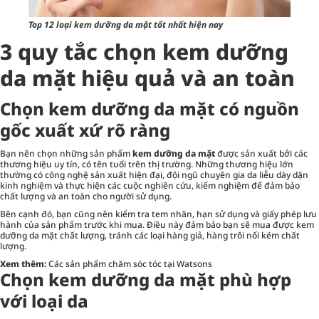
Top 12 loại kem dưỡng da mặt tốt nhất hiện nay
3 quy tắc chọn kem dưỡng
da mặt hiệu quả và an toàn
Chọn kem dưỡng da mặt có nguồn
gốc xuất xứ rõ ràng
Bạn nên chọn những sản phẩm
kem dưỡng da mặt
được sản xuất bởi các
thương hiệu uy tín, có tên tuổi trên thị trường. Những thương hiệu lớn
thường có công nghệ sản xuất hiện đại, đội ngũ chuyên gia da liễu dày dặn
kinh nghiệm và thực hiện các cuộc nghiên cứu, kiểm nghiệm để đảm bảo
chất lượng và an toàn cho người sử dụng.
Bên cạnh đó, bạn cũng nên kiểm tra tem nhãn, hạn sử dụng và giấy phép lưu
hành của sản phẩm trước khi mua. Điều này đảm bảo bạn sẽ mua được kem
dưỡng da mặt chất lượng, tránh các loại hàng giả, hàng trôi nổi kém chất
lượng.
Xem thêm:
Các sản phẩm chăm sóc tóc tại Watsons
Chọn kem dưỡng da mặt phù hợp
với loại da