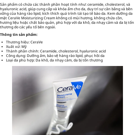
Sản phẩm có chứa các thành phần hoạt tính như: ceramide, cholesterol, và
hyaluronic acid, giúp cung cấp và khóa ẩm cho da, duy trì sự cân bằng và bền
vững của hàng rào lipid, kích thích quá trình tái tạo tế bào da. Kem dưỡng da
mặt CeraVe Moisturizing Cream không có mùi hương, không chứa cồn,
hương liệu hoặc chất bảo quản, phù hợp với da khô, da nhạy cảm và da bị tổn
thương do các yếu tố bên ngoài.
Thông tin sản phẩm:
Thương hiệu: CeraVe
Xuất xứ: Mỹ
Thành phần chính: Ceramide, cholesterol, hyaluronic acid
Công dụng: Dưỡng ẩm, bảo vệ hàng rào lipid, phục hồi da
Loại da phù hợp: Da khô, da nhạy cảm, da bị tổn thương