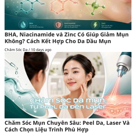
BHA, Niacinamide và Zinc Có Giúp Giảm Mụn
Không? Cách Kết Hợp Cho Da Dầu Mụn
Chăm Sóc Da
/
10 days ago
Chăm Sóc Mụn Chuyên Sâu: Peel Da, Laser Và
Cách Chọn Liệu Trình Phù Hợp