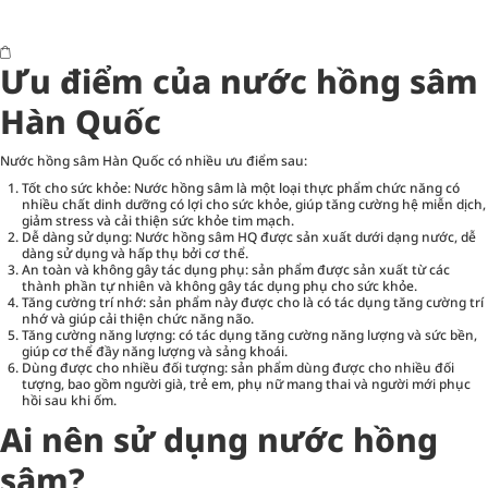
Ưu điểm của nước hồng sâm
Hàn Quốc
Nước hồng sâm Hàn Quốc có nhiều ưu điểm sau:
Tốt cho sức khỏe: Nước hồng sâm là một loại thực phẩm chức năng có
nhiều chất dinh dưỡng có lợi cho sức khỏe, giúp tăng cường hệ miễn dịch,
giảm stress và cải thiện sức khỏe tim mạch.
Dễ dàng sử dụng: Nước hồng sâm HQ được sản xuất dưới dạng nước, dễ
dàng sử dụng và hấp thụ bởi cơ thể.
An toàn và không gây tác dụng phụ: sản phẩm được sản xuất từ các
thành phần tự nhiên và không gây tác dụng phụ cho sức khỏe.
Tăng cường trí nhớ: sản phẩm này được cho là có tác dụng tăng cường trí
nhớ và giúp cải thiện chức năng não.
Tăng cường năng lượng: có tác dụng tăng cường năng lượng và sức bền,
giúp cơ thể đầy năng lượng và sảng khoái.
Dùng được cho nhiều đối tượng: sản phẩm dùng được cho nhiều đối
tượng, bao gồm người già, trẻ em, phụ nữ mang thai và người mới phục
hồi sau khi ốm.
Ai nên sử dụng nước hồng
sâm?