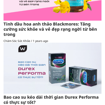
Tinh dầu hoa anh thảo Blackmores: Tăng
cường sức khỏe và vẻ đẹp rạng ngời từ bên
trong
Chăm Sóc Sức Khỏe
/
1 years ago
Bao cao su kéo dài thời gian Durex Performa
có thực sự tốt?