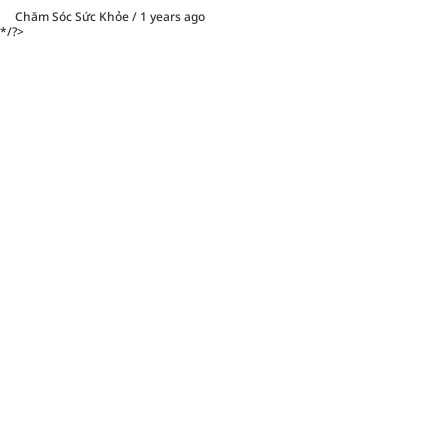
Chăm Sóc Sức Khỏe
/
1 years ago
*/?>