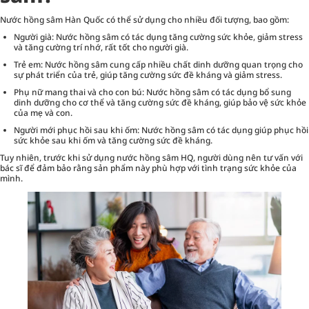
Nước hồng sâm Hàn Quốc có thể sử dụng cho nhiều đối tượng, bao gồm:
Người già: Nước hồng sâm có tác dụng tăng cường sức khỏe, giảm stress
và tăng cường trí nhớ, rất tốt cho người già.
Trẻ em: Nước hồng sâm cung cấp nhiều chất dinh dưỡng quan trọng cho
sự phát triển của trẻ, giúp tăng cường sức đề kháng và giảm stress.
Phụ nữ mang thai và cho con bú: Nước hồng sâm có tác dụng bổ sung
dinh dưỡng cho cơ thể và tăng cường sức đề kháng, giúp bảo vệ sức khỏe
của mẹ và con.
Người mới phục hồi sau khi ốm: Nước hồng sâm có tác dụng giúp phục hồi
sức khỏe sau khi ốm và tăng cường sức đề kháng.
Tuy nhiên, trước khi sử dụng nước hồng sâm HQ, người dùng nên tư vấn với
bác sĩ để đảm bảo rằng sản phẩm này phù hợp với tình trạng sức khỏe của
mình.