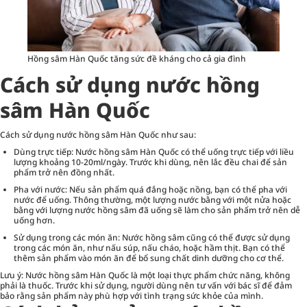
Hồng sâm Hàn Quốc tăng sức đề kháng cho cả gia đình
Cách sử dụng nước hồng
sâm Hàn Quốc
Cách sử dụng nước hồng sâm Hàn Quốc như sau:
Dùng trực tiếp: Nước hồng sâm Hàn Quốc có thể uống trực tiếp với liều
lượng khoảng 10-20ml/ngày. Trước khi dùng, nên lắc đều chai để sản
phẩm trở nên đồng nhất.
Pha với nước: Nếu sản phẩm quá đắng hoặc nồng, bạn có thể pha với
nước để uống. Thông thường, một lượng nước bằng với một nửa hoặc
bằng với lượng nước hồng sâm đã uống sẽ làm cho sản phẩm trở nên dễ
uống hơn.
Sử dụng trong các món ăn: Nước hồng sâm cũng có thể được sử dụng
trong các món ăn, như nấu súp, nấu cháo, hoặc hầm thịt. Bạn có thể
thêm sản phẩm vào món ăn để bổ sung chất dinh dưỡng cho cơ thể.
Lưu ý: Nước hồng sâm Hàn Quốc là một loại thực phẩm chức năng, không
phải là thuốc. Trước khi sử dụng, người dùng nên tư vấn với bác sĩ để đảm
bảo rằng sản phẩm này phù hợp với tình trạng sức khỏe của mình.