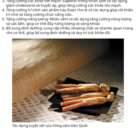
Tăng cường sức khỏe tim mạch: Saponin trong nhân sâm có tác dụng
giảm cholesterol và huyết áp, giúp tăng cường sức khỏe tim mạch.
Tăng cường trí nhớ: sản phẩm này được cho là có tác dụng giúp cải thiện
trí nhớ và tăng cường chức năng não.
Tăng cường năng lượng: Nhân sâm có tác dụng tăng cường năng lượng
và sức bền, giúp cơ thể đầy năng lượng và sảng khoái.
Bổ sung dinh dưỡng: cung cấp nhiều khoáng chất và vitamin quan trọng
cho cơ thể, giúp bổ sung dinh dưỡng và duy trì sức khỏe tốt.
Tác dụng tuyệt vời của hồng sâm Hàn Quốc