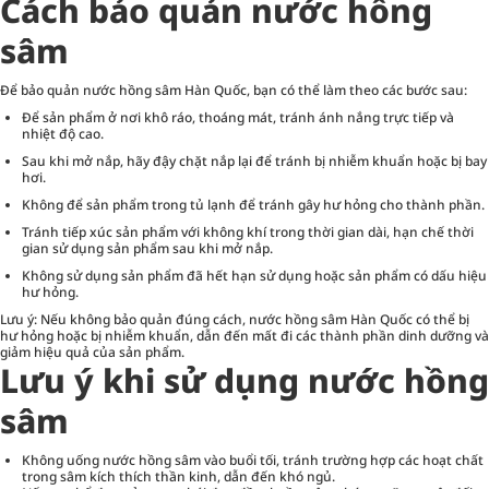
Cách bảo quản nước hồng
sâm
Để bảo quản nước hồng sâm Hàn Quốc, bạn có thể làm theo các bước sau:
Để sản phẩm ở nơi khô ráo, thoáng mát, tránh ánh nắng trực tiếp và
nhiệt độ cao.
Sau khi mở nắp, hãy đậy chặt nắp lại để tránh bị nhiễm khuẩn hoặc bị bay
hơi.
Không để sản phẩm trong tủ lạnh để tránh gây hư hỏng cho thành phần.
Tránh tiếp xúc sản phẩm với không khí trong thời gian dài, hạn chế thời
gian sử dụng sản phẩm sau khi mở nắp.
Không sử dụng sản phẩm đã hết hạn sử dụng hoặc sản phẩm có dấu hiệu
hư hỏng.
Lưu ý: Nếu không bảo quản đúng cách, nước hồng sâm Hàn Quốc có thể bị
hư hỏng hoặc bị nhiễm khuẩn, dẫn đến mất đi các thành phần dinh dưỡng và
giảm hiệu quả của sản phẩm.
Lưu ý khi sử dụng nước hồng
sâm
Không uống nước hồng sâm vào buổi tối, tránh trường hợp các hoạt chất
trong sâm kích thích thần kinh, dẫn đến khó ngủ.