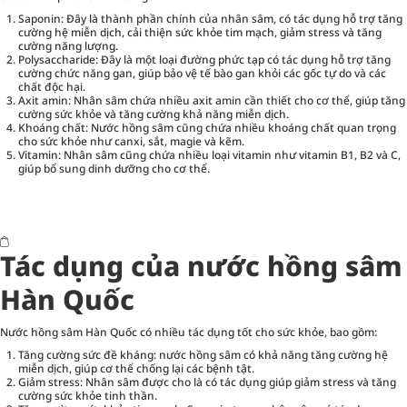
Saponin: Đây là thành phần chính của nhân sâm, có tác dụng hỗ trợ tăng
cường hệ miễn dịch, cải thiện sức khỏe tim mạch, giảm stress và tăng
cường năng lượng.
Polysaccharide: Đây là một loại đường phức tạp có tác dụng hỗ trợ tăng
cường chức năng gan, giúp bảo vệ tế bào gan khỏi các gốc tự do và các
chất độc hại.
Axit amin: Nhân sâm chứa nhiều axit amin cần thiết cho cơ thể, giúp tăng
cường sức khỏe và tăng cường khả năng miễn dịch.
Khoáng chất: Nước hồng sâm cũng chứa nhiều khoáng chất quan trọng
cho sức khỏe như canxi, sắt, magie và kẽm.
Vitamin: Nhân sâm cũng chứa nhiều loại vitamin như vitamin B1, B2 và C,
giúp bổ sung dinh dưỡng cho cơ thể.
Tác dụng của nước hồng sâm
Hàn Quốc
Nước hồng sâm Hàn Quốc có nhiều tác dụng tốt cho sức khỏe, bao gồm:
Tăng cường sức đề kháng: nước hồng sâm có khả năng tăng cường hệ
miễn dịch, giúp cơ thể chống lại các bệnh tật.
Giảm stress: Nhân sâm được cho là có tác dụng giúp giảm stress và tăng
cường sức khỏe tinh thần.