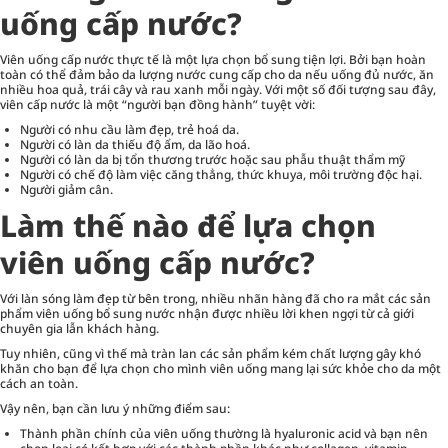
uống cấp nước?
Viên uống cấp nước thực tế là một lựa chọn bổ sung tiện lợi. Bởi bạn hoàn
toàn có thể đảm bảo da lượng nước cung cấp cho da nếu uống đủ nước, ăn
nhiều hoa quả, trái cây và rau xanh mỗi ngày. Với một số đối tượng sau đây,
viên cấp nước là một “người bạn đồng hành” tuyệt vời:
Người có nhu cầu làm đẹp, trẻ hoá da.
Người có làn da thiếu độ ẩm, da lão hoá.
Người có làn da bị tổn thương trước hoặc sau phẫu thuật thẩm mỹ
Người có chế độ làm việc căng thẳng, thức khuya, môi trường độc hại.
Người giảm cân.
Làm thế nào để lựa chọn
viên uống cấp nước?
Với làn sóng làm đẹp từ bên trong, nhiều nhãn hàng đã cho ra mắt các sản
phẩm viên uống bổ sung nước nhận được nhiều lời khen ngợi từ cả giới
chuyên gia lẫn khách hàng.
Tuy nhiên, cũng vì thế mà tràn lan các sản phẩm kém chất lượng gây khó
khăn cho bạn để lựa chọn cho mình viên uống mang lại sức khỏe cho da một
cách an toàn.
Vậy nên, bạn cần lưu ý những điểm sau:
Thành phần chính của viên uống thường là hyaluronic acid và bạn nên