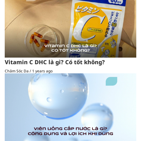
Vitamin C DHC là gì? Có tốt không?
Chăm Sóc Da
/
1 years ago