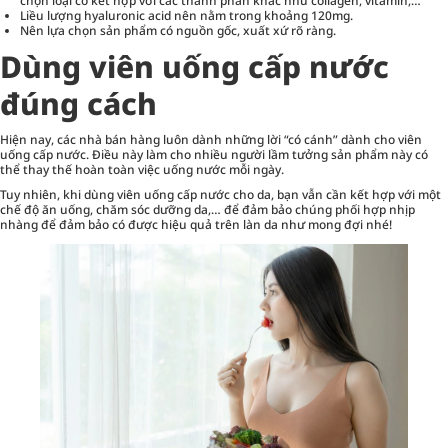
chọn loại có kết hợp với các thành phần khác như collagen, vitamin,…
Liều lượng hyaluronic acid nên nằm trong khoảng 120mg.
Nên lựa chọn sản phẩm có nguồn gốc, xuất xứ rõ ràng.
Dùng viên uống cấp nước
đúng cách
Hiện nay, các nhà bán hàng luôn dành những lời “có cánh” dành cho viên
uống cấp nước. Điều này làm cho nhiều người lầm tưởng sản phẩm này có
thể thay thế hoàn toàn việc uống nước mỗi ngày.
Tuy nhiên, khi dùng viên uống cấp nước cho da, bạn vẫn cần kết hợp với một
chế độ ăn uống, chăm sóc dưỡng da,… để đảm bảo chúng phối hợp nhịp
nhàng để đảm bảo có được hiệu quả trên làn da như mong đợi nhé!