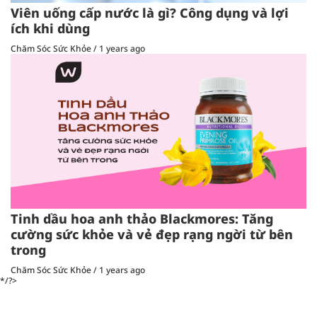
Viên uống cấp nước là gì? Công dụng và lợi
ích khi dùng
Chăm Sóc Sức Khỏe
/
1 years ago
Tinh dầu hoa anh thảo Blackmores: Tăng
cường sức khỏe và vẻ đẹp rạng ngời từ bên
trong
Chăm Sóc Sức Khỏe
/
1 years ago
*/?>