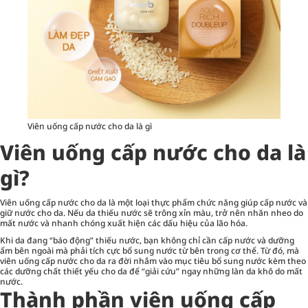
Viên uống cấp nước cho da là gì
Viên uống cấp nước cho da là
gì?
Viên uống cấp nước cho da là một loại thực phẩm chức năng giúp cấp nước và
giữ nước cho da. Nếu da thiếu nước sẽ trông xỉn màu, trở nên nhăn nheo do
mất nước và nhanh chóng xuất hiện các dấu hiệu của lão hóa.
Khi da đang “báo động” thiếu nước, bạn không chỉ cần cấp nước và dưỡng
ẩm bên ngoài mà phải tích cực bổ sung nước từ bên trong cơ thể. Từ đó, mà
viên uống cấp nước cho da ra đời nhắm vào mục tiêu bổ sung nước kèm theo
các dưỡng chất thiết yếu cho da để “giải cứu” ngay những làn da khô do mất
nước.
Thành phần viên uống cấp