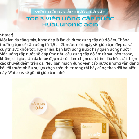
Share
Một làn da căng mịn, khỏe đẹp là làn da được cung cấp đủ độ ẩm. Thông
thường bạn sẽ cần uống từ 1,5L – 2L nước mỗi ngày sẽ giúp bạn đẹp da và
duy trì sức khỏe tốt. Tuy nhiên, bạn lười uống nước hay quên uống nước?
Viên uống cấp nước
sẽ đáp ứng nhu cầu cung cấp độ ẩm từ sâu bên trong,
không chỉ giúp
làn da khỏe đẹp
mà còn làm chậm quá trình lão hóa, cải thiện
các khuyết điểm trên da. Nếu bạn muốn dùng viên cấp nước nhưng vẫn đang
bối rối trước nhiều sự lựa chọn trên thị trường thì hãy cùng theo dõi bài viết
này, Watsons sẽ gỡ rối giúp bạn nhé!