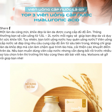
Share
Một làn da căng mịn, khỏe đẹp là làn da được cung cấp đủ độ ẩm. Thông
thường bạn sẽ cần uống từ 1,5L – 2L nước mỗi ngày sẽ giúp bạn đẹp da và duy
trì sức khỏe tốt. Tuy nhiên, bạn lười uống nước hay quên uống nước?
Viên uống
cấp nước
sẽ đáp ứng nhu cầu cung cấp độ ẩm từ sâu bên trong, không chỉ giúp
làn da khỏe đẹp
mà còn làm chậm quá trình lão hóa, cải thiện các khuyết điểm
trên da. Nếu bạn muốn dùng viên cấp nước nhưng vẫn đang bối rối trước nhiều
sự lựa chọn trên thị trường thì hãy cùng theo dõi bài viết này, Watsons sẽ gỡ
rối giúp bạn nhé!