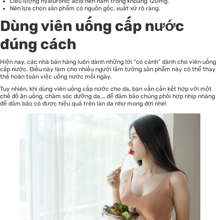
Liều lượng hyaluronic acid nên nằm trong khoảng 120mg.
Nên lựa chọn sản phẩm có nguồn gốc, xuất xứ rõ ràng.
Dùng viên uống cấp nước
đúng cách
Hiện nay, các nhà bán hàng luôn dành những lời “có cánh” dành cho viên uống
cấp nước. Điều này làm cho nhiều người lầm tưởng sản phẩm này có thể thay
thế hoàn toàn việc uống nước mỗi ngày.
Tuy nhiên, khi dùng viên uống cấp nước cho da, bạn vẫn cần kết hợp với một
chế độ ăn uống, chăm sóc dưỡng da,… để đảm bảo chúng phối hợp nhịp nhàng
để đảm bảo có được hiệu quả trên làn da như mong đợi nhé!