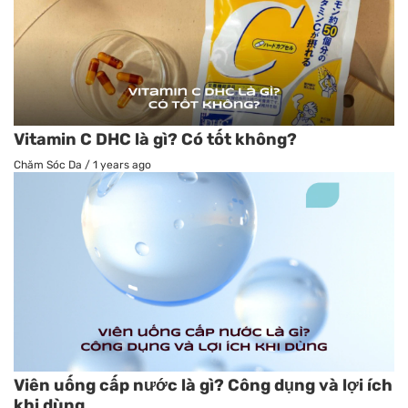
Vitamin C DHC là gì? Có tốt không?
Chăm Sóc Da
/
1 years ago
Viên uống cấp nước là gì? Công dụng và lợi ích
khi dùng