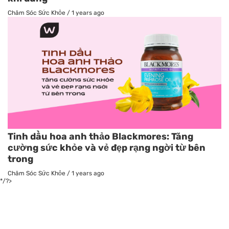
Chăm Sóc Sức Khỏe
/
1 years ago
Tinh dầu hoa anh thảo Blackmores: Tăng
cường sức khỏe và vẻ đẹp rạng ngời từ bên
trong
Chăm Sóc Sức Khỏe
/
1 years ago
*/?>